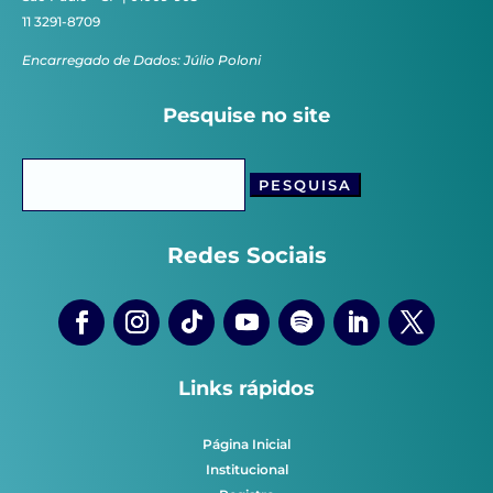
11 3291-8709
Encarregado de Dados: Júlio Poloni
Pesquise no site
Pesquisar
por:
Redes Sociais
Links rápidos
Página Inicial
Institucional