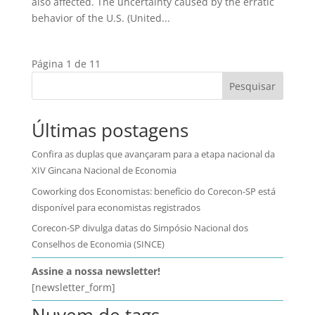
also affected. The uncertainty caused by the erratic
behavior of the U.S. (United...
Página 1 de 1
1
Pesquisar
Últimas postagens
Confira as duplas que avançaram para a etapa nacional da
XIV Gincana Nacional de Economia
Coworking dos Economistas: benefício do Corecon-SP está
disponível para economistas registrados
Corecon-SP divulga datas do Simpósio Nacional dos
Conselhos de Economia (SINCE)
Assine a nossa newsletter!
[newsletter_form]