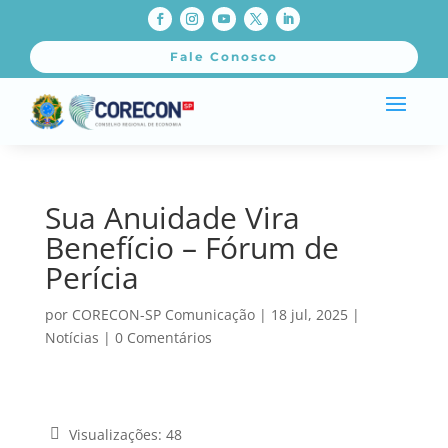
Fale Conosco
Sua Anuidade Vira
Benefício – Fórum de
Perícia
por
CORECON-SP Comunicação
|
18 jul, 2025
|
Notícias
|
0 Comentários
Visualizações:
48