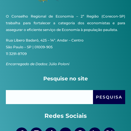
O Conselho Regional de Economia – 2ª Região (Corecon-SP)
trabalha para fortalecer a categoria dos economistas e para
assegurar o eficiente serviço de Economia à população paulista.
Rua Líbero Badaró, 425 – 14º. Andar – Centro
São Paulo – SP | 01009-905
11 3291-8709
Encarregado de Dados: Júlio Poloni
Pesquise no site
Redes Sociais