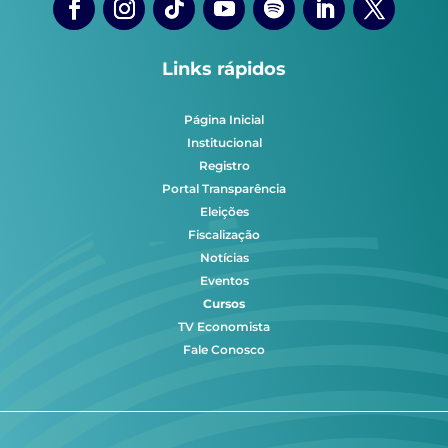
Links rápidos
Página Inicial
Institucional
Registro
Portal Transparência
Eleições
Fiscalização
Notícias
Eventos
Cursos
TV Economista
Fale Conosco