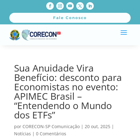
Fale Conosco
Sua Anuidade Vira
Benefício: desconto para
Economistas no evento:
APIMEC Brasil –
“Entendendo o Mundo
dos ETFs”
por
CORECON-SP Comunicação
|
20 out, 2025
|
Notícias
|
0 Comentários