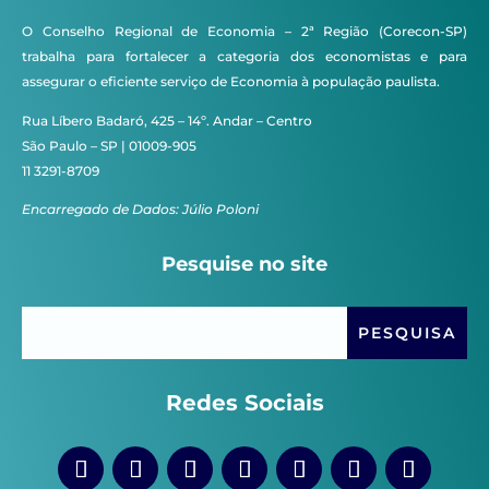
O Conselho Regional de Economia – 2ª Região (Corecon-SP)
trabalha para fortalecer a categoria dos economistas e para
assegurar o eficiente serviço de Economia à população paulista.
Rua Líbero Badaró, 425 – 14º. Andar – Centro
São Paulo – SP | 01009-905
11 3291-8709
Encarregado de Dados: Júlio Poloni
Pesquise no site
Redes Sociais