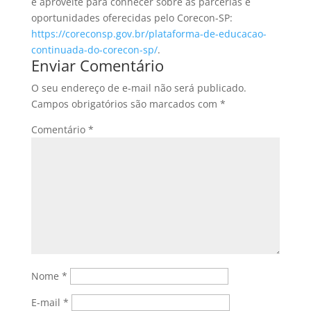
e aproveite para conhecer sobre as parcerias e
oportunidades oferecidas pelo Corecon-SP:
https://coreconsp.gov.br/plataforma-de-educacao-
continuada-do-corecon-sp/
.
Enviar Comentário
O seu endereço de e-mail não será publicado.
Campos obrigatórios são marcados com
*
Comentário
*
Nome
*
E-mail
*