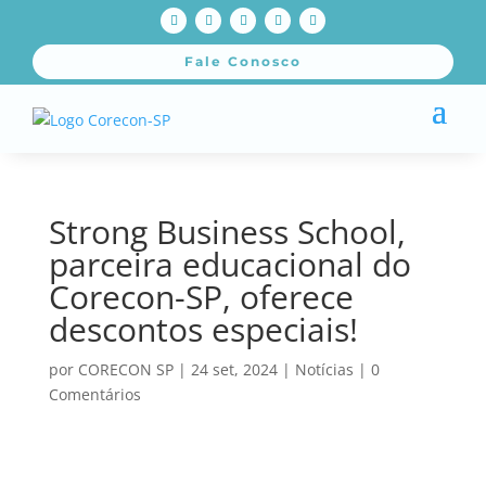
Fale Conosco
Strong Business School,
parceira educacional do
Corecon-SP, oferece
descontos especiais!
por
CORECON SP
|
24 set, 2024
|
Notícias
|
0
Comentários