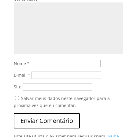
Nome
*
E-mail
*
Site
Salvar meus dados neste navegador para a
próxima vez que eu comentar.
Este site utiliza o Akismet para reduzir spam.
Saiba