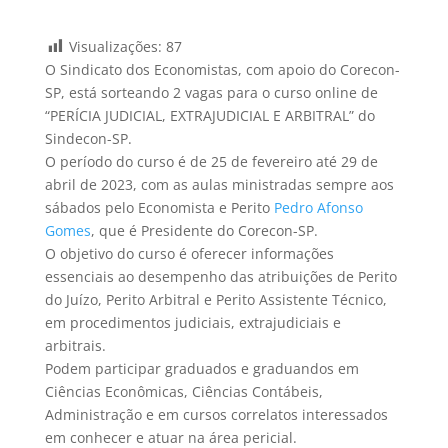
Visualizações:
87
O Sindicato dos Economistas, com apoio do Corecon-
SP, está sorteando 2 vagas para o curso online de
“PERÍCIA JUDICIAL, EXTRAJUDICIAL E ARBITRAL” do
Sindecon-SP.
O período do curso é de 25 de fevereiro até 29 de
abril de 2023, com as aulas ministradas sempre aos
sábados pelo Economista e Perito
Pedro Afonso
Gomes
, que é Presidente do Corecon-SP.
O objetivo do curso é oferecer informações
essenciais ao desempenho das atribuições de Perito
do Juízo, Perito Arbitral e Perito Assistente Técnico,
em procedimentos judiciais, extrajudiciais e
arbitrais.
Podem participar graduados e graduandos em
Ciências Econômicas, Ciências Contábeis,
Administração e em cursos correlatos interessados
em conhecer e atuar na área pericial.