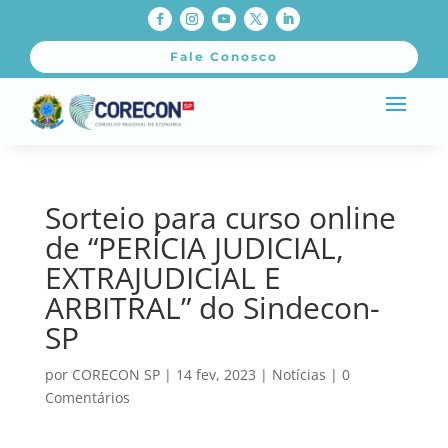
Fale Conosco
Sorteio para curso online
de “PERÍCIA JUDICIAL,
EXTRAJUDICIAL E
ARBITRAL” do Sindecon-
SP
por
CORECON SP
|
14 fev, 2023
|
Notícias
|
0
Comentários