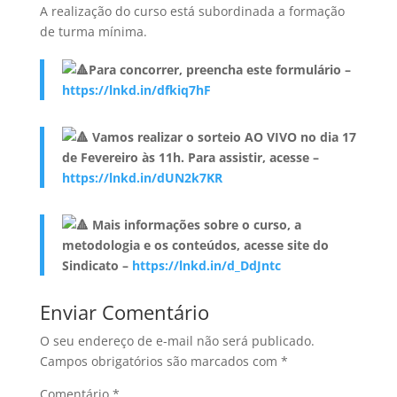
A realização do curso está subordinada a formação
de turma mínima.
Para concorrer, preencha este formulário –
https://lnkd.in/dfkiq7hF
Vamos realizar o sorteio AO VIVO no dia 17
de Fevereiro às 11h. Para assistir, acesse –
https://lnkd.in/dUN2k7KR
Mais informações sobre o curso, a
metodologia e os conteúdos, acesse site do
Sindicato –
https://lnkd.in/d_DdJntc
Enviar Comentário
O seu endereço de e-mail não será publicado.
Campos obrigatórios são marcados com
*
Comentário
*