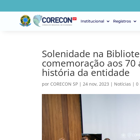
Institucional
Registros
Solenidade na Bibliot
comemoração aos 70 a
história da entidade
por
CORECON SP
|
24 nov, 2023
|
Notícias
|
0