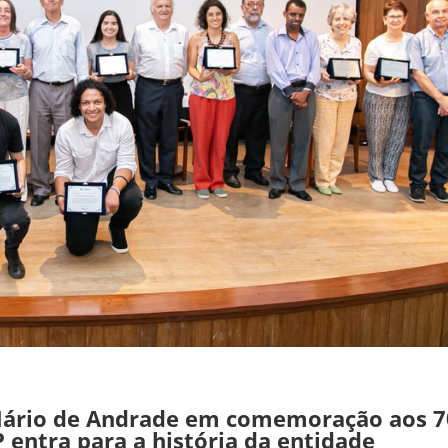
 Mário de Andrade em comemoração aos 7
 entra para a história da entidade