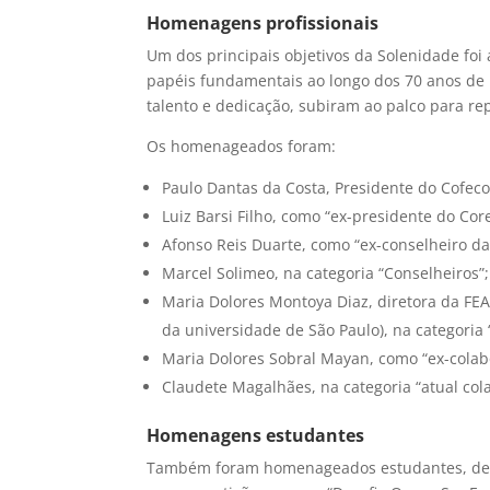
Homenagens profissionais
Um dos principais objetivos da Solenidade fo
papéis fundamentais ao longo dos 70 anos de 
talento e dedicação, subiram ao palco para re
Os homenageados foram:
Paulo Dantas da Costa, Presidente do Cofeco
Luiz Barsi Filho, como “ex-presidente do Cor
Afonso Reis Duarte, como “ex-conselheiro da
Marcel Solimeo, na categoria “Conselheiros”;
Maria Dolores Montoya Diaz, diretora da FE
da universidade de São Paulo), na categoria
Maria Dolores Sobral Mayan, como “ex-colab
Claudete Magalhães, na categoria “atual co
Homenagens estudantes
Também foram homenageados estudantes, desta