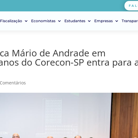
FAL
Fiscalização
Economistas
Estudantes
Empresas
Transpar
eca Mário de Andrade em
nos do Corecon-SP entra para 
 Comentários