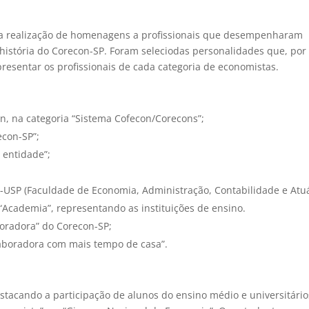
i a realização de homenagens a profissionais que desempenharam
história do Corecon-SP. Foram seleciodas personalidades que, por
presentar os profissionais de cada categoria de economistas.
n, na categoria “Sistema Cofecon/Corecons”;
econ-SP”;
 entidade”;
A-USP (Faculdade de Economia, Administração, Contabilidade e Atu
 “Academia”, representando as instituições de ensino.
oradora” do Corecon-SP;
laboradora com mais tempo de casa”.
cando a participação de alunos do ensino médio e universitário