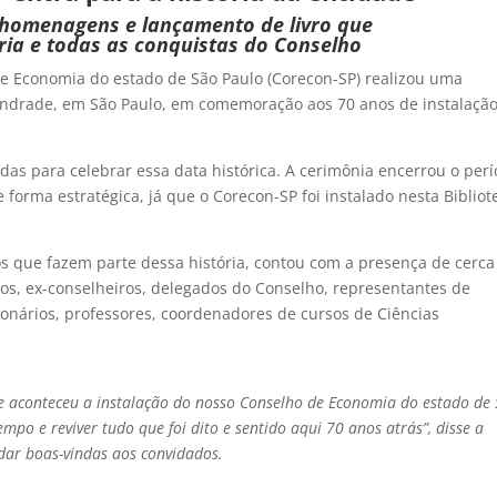
homenagens e lançamento de livro que
ria e todas as conquistas do Conselho
e Economia do estado de São Paulo (Corecon-SP) realizou uma
 Andrade, em São Paulo, em comemoração aos 70 anos de instalaçã
adas para celebrar essa data histórica. A cerimônia encerrou o per
 forma estratégica, já que o Corecon-SP foi instalado nesta Bibliot
 que fazem parte dessa história, contou com a presença de cerca
os, ex-conselheiros, delegados do Conselho, representantes de
cionários, professores, coordenadores de cursos de Ciências
ue aconteceu a instalação do nosso Conselho de Economia do estado de
mpo e reviver tudo que foi dito e sentido aqui 70 anos atrás”, disse a
dar boas-vindas aos convidados.