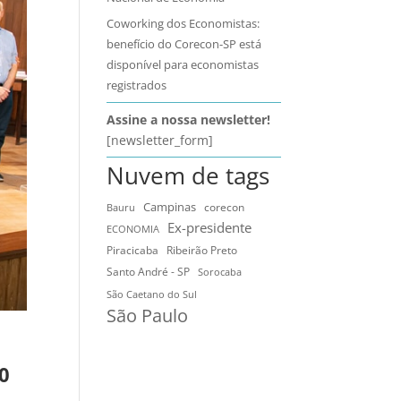
Coworking dos Economistas:
benefício do Corecon-SP está
disponível para economistas
registrados
Assine a nossa newsletter!
[newsletter_form]
Nuvem de tags
Campinas
Bauru
corecon
Ex-presidente
ECONOMIA
Ribeirão Preto
Piracicaba
Santo André - SP
Sorocaba
São Caetano do Sul
São Paulo
0