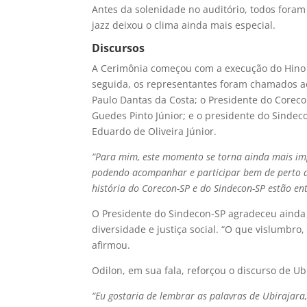
Antes da solenidade no auditório, todos fora
jazz deixou o clima ainda mais especial.
Discursos
A Cerimônia começou com a execução do Hino N
seguida, os representantes foram chamados ao
Paulo Dantas da Costa; o Presidente do Corec
Guedes Pinto Júnior; e o presidente do Sindec
Eduardo de Oliveira Júnior.
“Para mim, este momento se torna ainda mais imp
podendo acompanhar e participar bem de perto de
história do Corecon-SP e do Sindecon-SP estão en
O Presidente do Sindecon-SP agradeceu ainda 
diversidade e justiça social. “O que vislumbro
afirmou.
Odilon, em sua fala, reforçou o discurso de U
“Eu gostaria de lembrar as palavras de Ubirajara