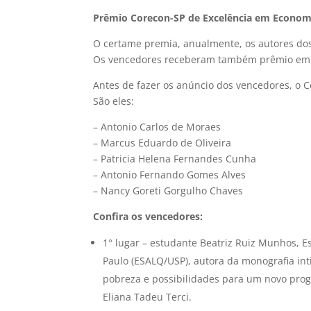
Prêmio Corecon-SP de Excelência em Econom
O certame premia, anualmente, os autores dos
Os vencedores receberam também prêmio em 
Antes de fazer os anúncio dos vencedores, o 
São eles:
– Antonio Carlos de Moraes
– Marcus Eduardo de Oliveira
– Patricia Helena Fernandes Cunha
– Antonio Fernando Gomes Alves
– Nancy Goreti Gorgulho Chaves
Confira os vencedores:
1° lugar – estudante Beatriz Ruiz Munhos, E
Paulo (ESALQ/USP), autora da monografia int
pobreza e possibilidades para um novo prog
Eliana Tadeu Terci.