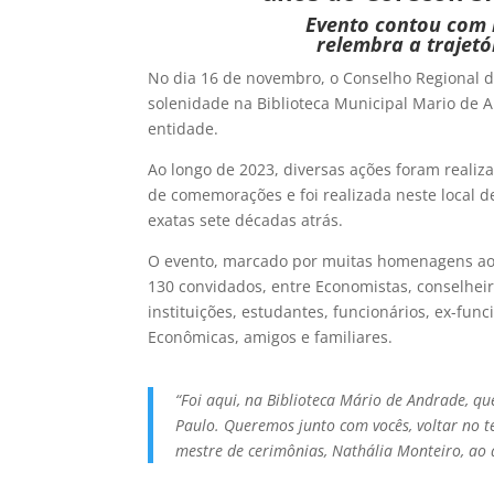
Evento contou com 
relembra a trajetó
No dia 16 de novembro, o Conselho Regional d
solenidade na Biblioteca Municipal Mario de
entidade.
Ao longo de 2023, diversas ações foram realiz
de comemorações e foi realizada neste local de
exatas sete décadas atrás.
O evento, marcado por muitas homenagens aos
130 convidados, entre Economistas, conselheir
instituições, estudantes, funcionários, ex-fun
Econômicas, amigos e familiares.
“Foi aqui, na Biblioteca Mário de Andrade, q
Paulo. Queremos junto com vocês, voltar no te
mestre de cerimônias, Nathália Monteiro, ao 