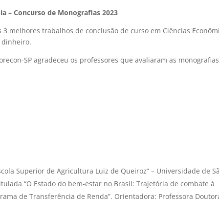
ia – Concurso de Monografias 2023
 3 melhores trabalhos de conclusão de curso em Ciências Econômi
dinheiro.
Corecon-SP agradeceu os professores que avaliaram as monografias
scola Superior de Agricultura Luiz de Queiroz” – Universidade de S
itulada “O Estado do bem-estar no Brasil: Trajetória de combate à
rama de Transferência de Renda”. Orientadora: Professora Doutor