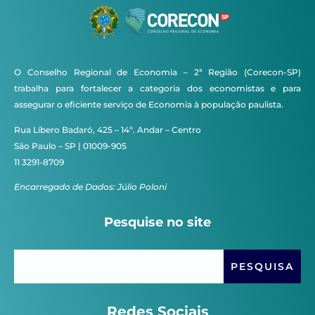
O Conselho Regional de Economia – 2ª Região (Corecon-SP)
trabalha para fortalecer a categoria dos economistas e para
assegurar o eficiente serviço de Economia à população paulista.
Rua Líbero Badaró, 425 – 14º. Andar – Centro
São Paulo – SP | 01009-905
11 3291-8709
Encarregado de Dados: Júlio Poloni
Pesquise no site
Redes Sociais