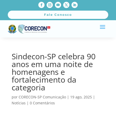
Fale Conosco
Sindecon-SP celebra 90
anos em uma noite de
homenagens e
fortalecimento da
categoria
por
CORECON-SP Comunicação
|
19 ago, 2025
|
Notícias
|
0 Comentários