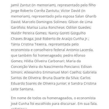
Jamil Zantut (in memoriam), representado pelo filho
Jorge Roberto Corrêa Zantutu; Victor David (in
memoriam), representado pela esposa Salan Gharib
David; Marcelo Domingos Solimeo; Gilson de Lima
Garófolo; Marisa Luisa Ronchese; Odilon Guedes;
Waldir Pereira Gomes; Nancy Goreti Gorgulho
Chaves Braga; José Roberto de Araújo Cunha Jr.;
Tánia Cristina Texeira, representada pelo
economista e conselheiro federal Antonio Lacerda,
que também foi homenageado; pedro Afonso
Gomes; Hiléia Oliveira Carbonari; Maria da
Conceição Vieira do Nascimento Ponciano; Edison
Simoni; Allexandro Emmanuel Mori Coelho; Gabriela
Santos de Oliveira; Bruna Duarte da Silva; Carlos
Eduardo Soares de Oliveira Junior; e Sandra Cristina
Leite Santana.
Em nome de todos os homenageados, o economista
José Cunha
foi escolhido para discursar. Em sua fala,