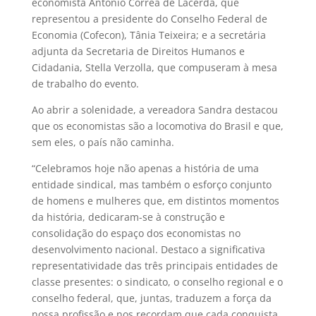
economista Antonio Corrêa de Lacerda, que
representou a presidente do Conselho Federal de
Economia (Cofecon), Tânia Teixeira; e a secretária
adjunta da Secretaria de Direitos Humanos e
Cidadania, Stella Verzolla, que compuseram à mesa
de trabalho do evento.
Ao abrir a solenidade, a vereadora Sandra destacou
que os economistas são a locomotiva do Brasil e que,
sem eles, o país não caminha.
“Celebramos hoje não apenas a história de uma
entidade sindical, mas também o esforço conjunto
de homens e mulheres que, em distintos momentos
da história, dedicaram-se à construção e
consolidação do espaço dos economistas no
desenvolvimento nacional. Destaco a significativa
representatividade das três principais entidades de
classe presentes: o sindicato, o conselho regional e o
conselho federal, que, juntas, traduzem a força da
nossa profissão e nos recordam que cada conquista