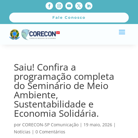
Fale Conosco
Saiu! Confira a
programação completa
do Seminário de Meio
Ambiente,
Sustentabilidade e
Economia Solidária.
por
CORECON-SP Comunicação
|
19 maio, 2026
|
Notícias
|
0 Comentários