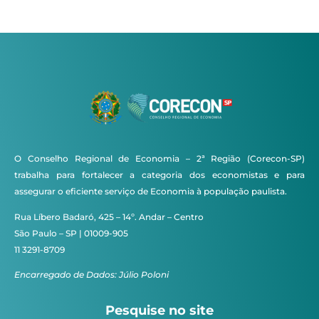
O Conselho Regional de Economia – 2ª Região (Corecon-SP)
trabalha para fortalecer a categoria dos economistas e para
assegurar o eficiente serviço de Economia à população paulista.
Rua Líbero Badaró, 425 – 14º. Andar – Centro
São Paulo – SP | 01009-905
11 3291-8709
Encarregado de Dados: Júlio Poloni
Pesquise no site