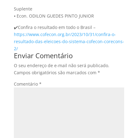
Suplente
⦁ Econ. ODILON GUEDES PINTO JUNIOR
✔️Confira o resultado em todo o Brasil –
https://www.cofecon.org.br/2023/10/31/confira-o-
resultado-das-eleicoes-do-sistema-cofecon-corecons-
2/
Enviar Comentário
O seu endereço de e-mail não será publicado.
Campos obrigatórios são marcados com
*
Comentário
*