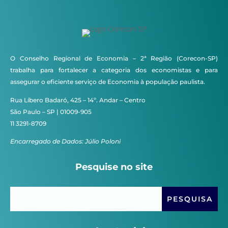
O Conselho Regional de Economia – 2ª Região (Corecon-SP)
trabalha para fortalecer a categoria dos economistas e para
assegurar o eficiente serviço de Economia à população paulista.
Rua Líbero Badaró, 425 – 14º. Andar – Centro
São Paulo – SP | 01009-905
11 3291-8709
Encarregado de Dados: Júlio Poloni
Pesquise no site