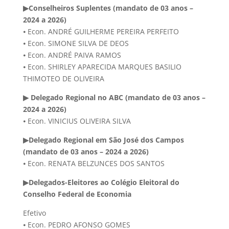
▶Conselheiros Suplentes (mandato de 03 anos –
2024 a 2026)
⦁ Econ. ANDRÉ GUILHERME PEREIRA PERFEITO
⦁ Econ. SIMONE SILVA DE DEOS
⦁ Econ. ANDRÉ PAIVA RAMOS
⦁ Econ. SHIRLEY APARECIDA MARQUES BASILIO
THIMOTEO DE OLIVEIRA
▶ Delegado Regional no ABC (mandato de 03 anos –
2024 a 2026)
⦁ Econ. VINICIUS OLIVEIRA SILVA
▶Delegado Regional em São José dos Campos
(mandato de 03 anos – 2024 a 2026)
⦁ Econ. RENATA BELZUNCES DOS SANTOS
▶Delegados-Eleitores ao Colégio Eleitoral do
Conselho Federal de Economia
Efetivo
⦁ Econ. PEDRO AFONSO GOMES