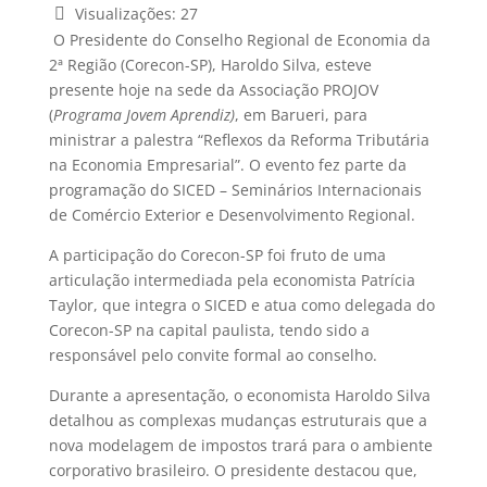
Visualizações:
27
O Presidente do Conselho Regional de Economia da
2ª Região (Corecon-SP), Haroldo Silva, esteve
presente hoje na sede da Associação PROJOV
(
Programa Jovem Aprendiz)
, em Barueri, para
ministrar a palestra “Reflexos da Reforma Tributária
na Economia Empresarial”. O evento fez parte da
programação do SICED – Seminários Internacionais
de Comércio Exterior e Desenvolvimento Regional.
A participação do Corecon-SP foi fruto de uma
articulação intermediada pela economista Patrícia
Taylor, que integra o SICED e atua como delegada do
Corecon-SP na capital paulista, tendo sido a
responsável pelo convite formal ao conselho.
Durante a apresentação, o economista Haroldo Silva
detalhou as complexas mudanças estruturais que a
nova modelagem de impostos trará para o ambiente
corporativo brasileiro. O presidente destacou que,