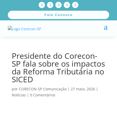
Fale Conosco
Presidente do Corecon-
SP fala sobre os impactos
da Reforma Tributária no
SICED
por
CORECON-SP Comunicação
|
27 maio, 2026
|
Notícias
|
0 Comentários