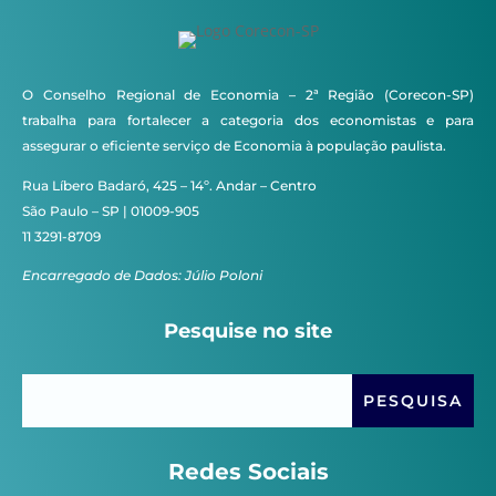
O Conselho Regional de Economia – 2ª Região (Corecon-SP)
trabalha para fortalecer a categoria dos economistas e para
assegurar o eficiente serviço de Economia à população paulista.
Rua Líbero Badaró, 425 – 14º. Andar – Centro
São Paulo – SP | 01009-905
11 3291-8709
Encarregado de Dados: Júlio Poloni
Pesquise no site
Redes Sociais