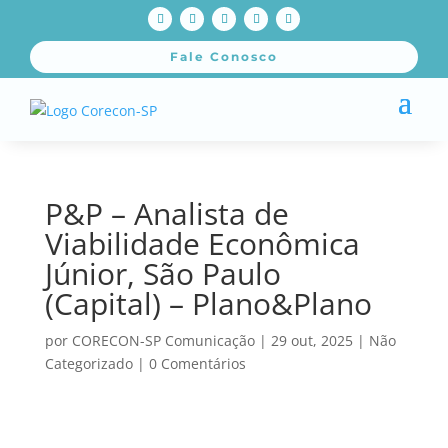
Fale Conosco
P&P – Analista de
Viabilidade Econômica
Júnior, São Paulo
(Capital) – Plano&Plano
por
CORECON-SP Comunicação
|
29 out, 2025
|
Não
Categorizado
|
0 Comentários