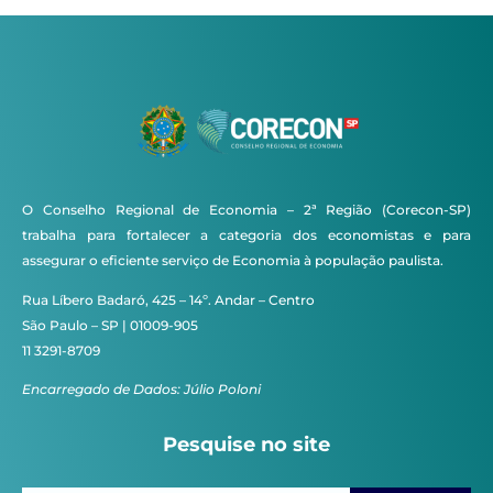
O Conselho Regional de Economia – 2ª Região (Corecon-SP)
trabalha para fortalecer a categoria dos economistas e para
assegurar o eficiente serviço de Economia à população paulista.
Rua Líbero Badaró, 425 – 14º. Andar – Centro
São Paulo – SP | 01009-905
11 3291-8709
Encarregado de Dados: Júlio Poloni
Pesquise no site