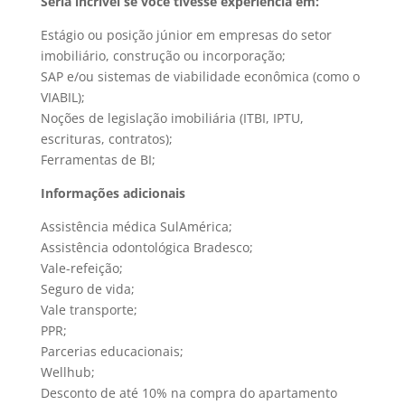
Seria incrível se você tivesse experiência em:
Estágio ou posição júnior em empresas do setor
imobiliário, construção ou incorporação;
SAP e/ou sistemas de viabilidade econômica (como o
VIABIL);
Noções de legislação imobiliária (ITBI, IPTU,
escrituras, contratos);
Ferramentas de BI;
Informações adicionais
Assistência médica SulAmérica;
Assistência odontológica Bradesco;
Vale-refeição;
Seguro de vida;
Vale transporte;
PPR;
Parcerias educacionais;
Wellhub;
Desconto de até 10% na compra do apartamento