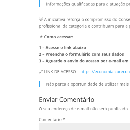
informações qualificadas para a atuação pr
💡 A iniciativa reforça o compromisso do Cons
profissional da categoria e contribuam para a
📌
Como acessar:
1 – Acesse o link abaixo
2 – Preencha o formulário com seus dados
3 – Aguarde o envio do acesso por e-mail em a
🔗 LINK DE ACESSO –
https://economia.coreco
Não perca a oportunidade de utilizar mais 
Enviar Comentário
O seu endereço de e-mail não será publicado.
Comentário
*