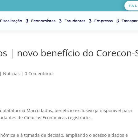
FAL
Fiscalização
Economistas
Estudantes
Empresas
Transpar
s | novo benefício do Corecon-
|
Notícias
|
0 Comentários
 plataforma Macrodados, benefício exclusivo já disponível para
udantes de Ciências Econômicas registrados.
conômica e à tomada de decisão, ampliando o acesso a dados e