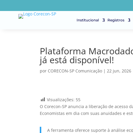
Institucional
Registros
Plataforma Macrodado
já está disponível!
por
CORECON-SP Comunicação
|
22 jun, 2026
Visualizações:
55
O Corecon-SP anuncia a liberação de acesso da
Economistas em dia com suas anuidades e est
A ferramenta oferece suporte à análise e