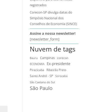
registrados
Corecon-SP divulga datas do
Simpósio Nacional dos
Conselhos de Economia (SINCE)
Assine a nossa newsletter!
[newsletter_form]
Nuvem de tags
Campinas
Bauru
corecon
Ex-presidente
ECONOMIA
Ribeirão Preto
Piracicaba
Santo André - SP
Sorocaba
São Caetano do Sul
São Paulo