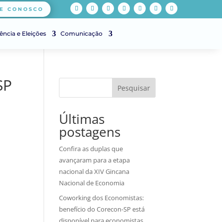
E CONOSCO
ência e Eleições
Comunicação
SP
Pesquisar
Últimas
postagens
Confira as duplas que
avançaram para a etapa
nacional da XIV Gincana
Nacional de Economia
Coworking dos Economistas:
benefício do Corecon-SP está
disponível para economistas