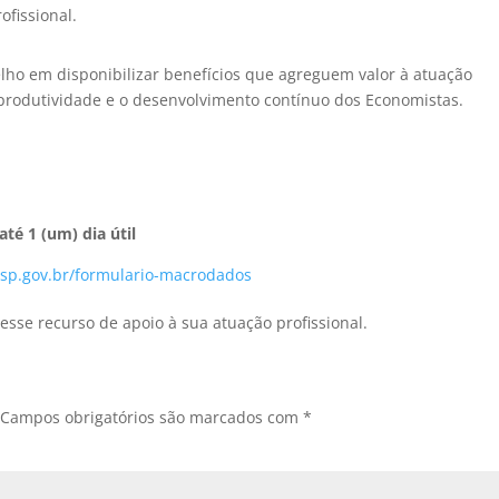
ofissional.
elho em disponibilizar benefícios que agreguem valor à atuação
 produtividade e o desenvolvimento contínuo dos Economistas.
té 1 (um) dia útil
nsp.gov.br/formulario-macrodados
esse recurso de apoio à sua atuação profissional.
Campos obrigatórios são marcados com
*