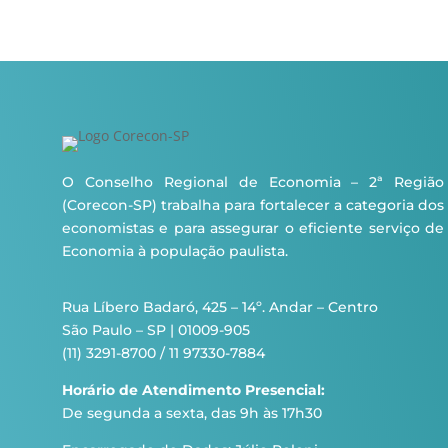
O Conselho Regional de Economia – 2ª Região
(Corecon-SP) trabalha para fortalecer a categoria dos
economistas e para assegurar o eficiente serviço de
Economia à população paulista.
Rua Líbero Badaró, 425 – 14º. Andar – Centro
São Paulo – SP | 01009-905
(11) 3291-8700 / 11 97330-7884
Horário de Atendimento Presencial:
De segunda a sexta, das 9h às 17h30