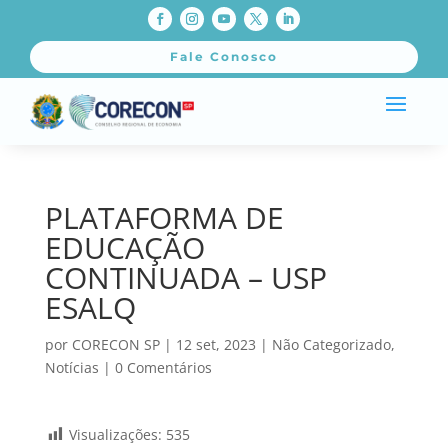
Fale Conosco
PLATAFORMA DE
EDUCAÇÃO
CONTINUADA – USP
ESALQ
por
CORECON SP
|
12 set, 2023
|
Não Categorizado
,
Notícias
|
0 Comentários
Visualizações:
535