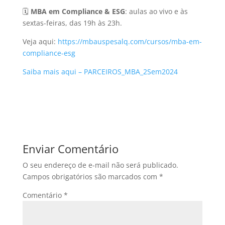
🗓️
MBA em Compliance & ESG
: aulas ao vivo e às
sextas-feiras, das 19h às 23h.
Veja aqui:
https://mbauspesalq.com/cursos/mba-em-
compliance-esg
Saiba mais aqui – PARCEIROS_MBA_2Sem2024
Enviar Comentário
O seu endereço de e-mail não será publicado.
Campos obrigatórios são marcados com
*
Comentário
*