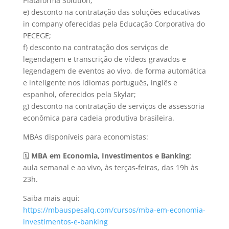
Plataforma Solution;
e) desconto na contratação das soluções educativas
in company oferecidas pela Educação Corporativa do
PECEGE;
f) desconto na contratação dos serviços de
legendagem e transcrição de vídeos gravados e
legendagem de eventos ao vivo, de forma automática
e inteligente nos idiomas português, inglês e
espanhol, oferecidos pela Skylar;
g) desconto na contratação de serviços de assessoria
econômica para cadeia produtiva brasileira.
MBAs disponíveis para economistas:
🗓️
MBA em Economia, Investimentos e Banking
:
aula semanal e ao vivo, às terças-feiras, das 19h às
23h.
Saiba mais aqui:
https://mbauspesalq.com/cursos/mba-em-economia-
investimentos-e-banking