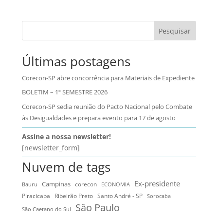
Pesquisar
Últimas postagens
Corecon-SP abre concorrência para Materiais de Expediente
BOLETIM – 1º SEMESTRE 2026
Corecon-SP sedia reunião do Pacto Nacional pelo Combate
às Desigualdades e prepara evento para 17 de agosto
Assine a nossa newsletter!
[newsletter_form]
Nuvem de tags
Ex-presidente
Campinas
Bauru
corecon
ECONOMIA
Ribeirão Preto
Santo André - SP
Piracicaba
Sorocaba
São Paulo
São Caetano do Sul