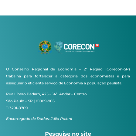
O Conselho Regional de Economia – 2ª Região (Corecon-SP)
trabalha para fortalecer a categoria dos economistas e para
assegurar o eficiente serviço de Economia à população paulista.
Rua Líbero Badaró, 425 – 14º. Andar – Centro
São Paulo – SP | 01009-905
11 3291-8709
Encarregado de Dados: Júlio Poloni
Pesquise no site