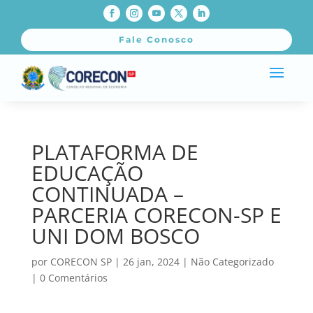
Fale Conosco
PLATAFORMA DE
EDUCAÇÃO
CONTINUADA –
PARCERIA CORECON-SP E
UNI DOM BOSCO
por
CORECON SP
|
26 jan, 2024
|
Não Categorizado
|
0 Comentários