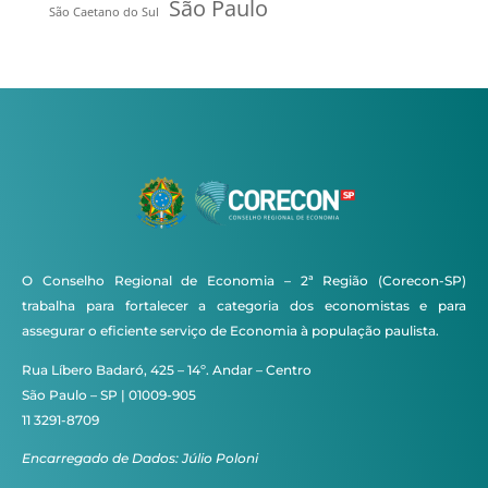
São Paulo
São Caetano do Sul
O Conselho Regional de Economia – 2ª Região (Corecon-SP)
trabalha para fortalecer a categoria dos economistas e para
assegurar o eficiente serviço de Economia à população paulista.
Rua Líbero Badaró, 425 – 14º. Andar – Centro
São Paulo – SP | 01009-905
11 3291-8709
Encarregado de Dados: Júlio Poloni