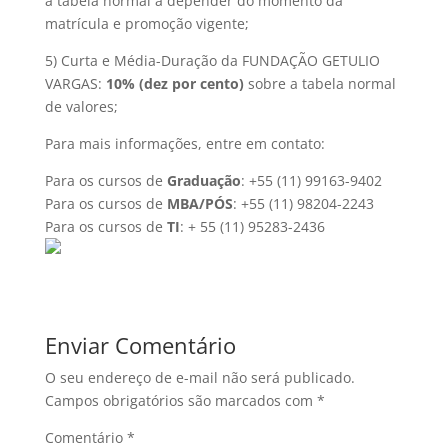
a tabela normal a depender do momento da
matrícula e promoção vigente;
5) Curta e Média-Duração da FUNDAÇÃO GETULIO
VARGAS:
10% (dez por cento)
sobre a tabela normal
de valores;
Para mais informações, entre em contato:
Para os cursos de
Graduação
: +55 (11) 99163-9402
Para os cursos de
MBA/PÓS
: +55 (11) 98204-2243
Para os cursos de
TI
: + 55 (11) 95283-2436
Enviar Comentário
O seu endereço de e-mail não será publicado.
Campos obrigatórios são marcados com
*
Comentário
*