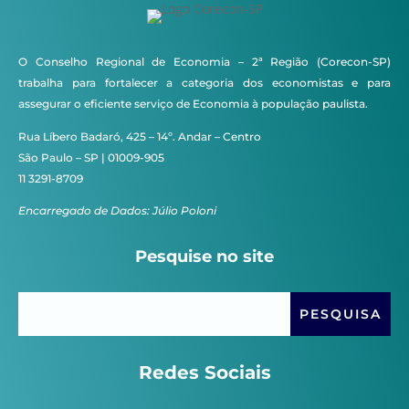
O Conselho Regional de Economia – 2ª Região (Corecon-SP)
trabalha para fortalecer a categoria dos economistas e para
assegurar o eficiente serviço de Economia à população paulista.
Rua Líbero Badaró, 425 – 14º. Andar – Centro
São Paulo – SP | 01009-905
11 3291-8709
Encarregado de Dados: Júlio Poloni
Pesquise no site
Redes Sociais