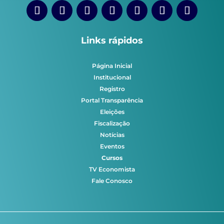
Links rápidos
Página Inicial
Institucional
Registro
Portal Transparência
Eleições
Fiscalização
Notícias
Eventos
Cursos
TV Economista
Fale Conosco