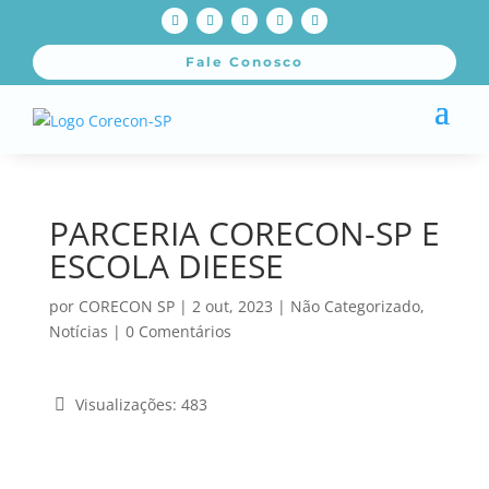
Fale Conosco
PARCERIA CORECON-SP E
ESCOLA DIEESE
por
CORECON SP
|
2 out, 2023
|
Não Categorizado
,
Notícias
|
0 Comentários
Visualizações:
483