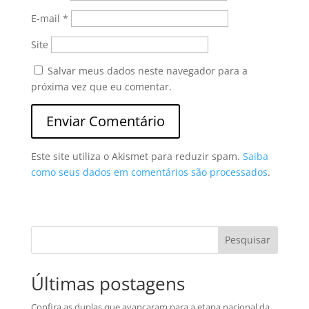
E-mail
*
Site
Salvar meus dados neste navegador para a
próxima vez que eu comentar.
Este site utiliza o Akismet para reduzir spam.
Saiba
como seus dados em comentários são processados
.
Pesquisar
Últimas postagens
Confira as duplas que avançaram para a etapa nacional da