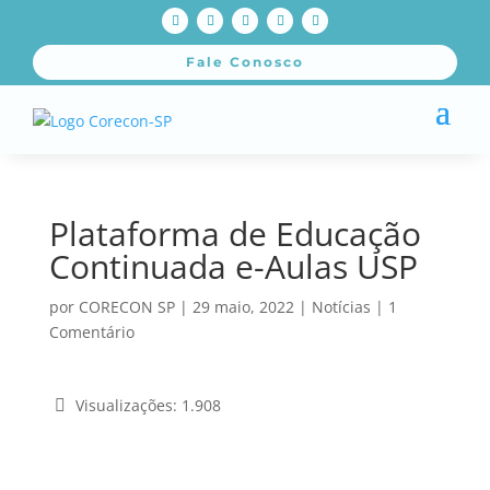
Fale Conosco
Plataforma de Educação
Continuada e-Aulas USP
por
CORECON SP
|
29 maio, 2022
|
Notícias
|
1
Comentário
Visualizações:
1.908