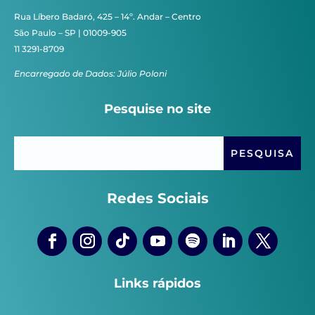
Rua Líbero Badaró, 425 – 14º. Andar – Centro
São Paulo – SP | 01009-905
11 3291-8709
Encarregado de Dados: Júlio Poloni
Pesquise no site
Redes Sociais
Links rápidos