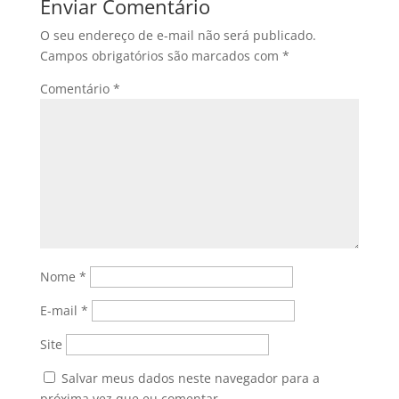
Enviar Comentário
O seu endereço de e-mail não será publicado.
Campos obrigatórios são marcados com
*
Comentário
*
Nome
*
E-mail
*
Site
Salvar meus dados neste navegador para a
próxima vez que eu comentar.