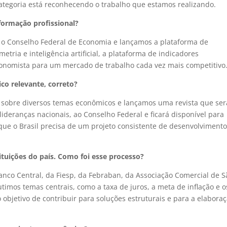
categoria está reconhecendo o trabalho que estamos realizando.
formação profissional?
o Conselho Federal de Economia e lançamos a plataforma de
ria e inteligência artificial, a plataforma de indicadores
onomista para um mercado de trabalho cada vez mais competitivo
o relevante, correto?
e sobre diversos temas econômicos e lançamos uma revista que ser
lideranças nacionais, ao Conselho Federal e ficará disponível para
que o Brasil precisa de um projeto consistente de desenvolviment
tuições do país. Como foi esse processo?
anco Central, da Fiesp, da Febraban, da Associação Comercial de S
utimos temas centrais, como a taxa de juros, a meta de inflação e o
objetivo de contribuir para soluções estruturais e para a elabora