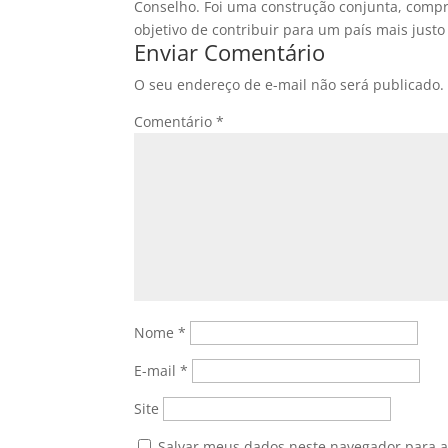
Conselho. Foi uma construção conjunta, compr
objetivo de contribuir para um país mais justo
Enviar Comentário
O seu endereço de e-mail não será publicado.
Comentário
*
Nome
*
E-mail
*
Site
Salvar meus dados neste navegador para a