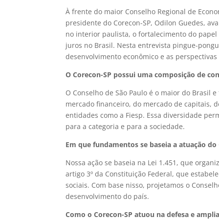
À frente do maior Conselho Regional de Econom
presidente do Corecon-SP, Odilon Guedes, aval
no interior paulista, o fortalecimento do papel
juros no Brasil. Nesta entrevista pingue-pong
desenvolvimento econômico e as perspectivas
O Corecon-SP possui uma composição de conse
O Conselho de São Paulo é o maior do Brasil
mercado financeiro, do mercado de capitais, 
entidades como a Fiesp. Essa diversidade per
para a categoria e para a sociedade.
Em que fundamentos se baseia a atuação do
Nossa ação se baseia na Lei 1.451, que organi
artigo 3º da Constituição Federal, que estabe
sociais. Com base nisso, projetamos o Consel
desenvolvimento do país.
Como o Corecon-SP atuou na defesa e ampli