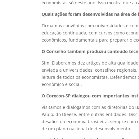
economistas só neste ano. Isso mostra que a 
Quais ações foram desenvolvidas na área de 
Firmamos convênios com universidades e com 
educação continuada, com cursos como economet
econômicos, fundamentais para preparar o ec
O Conselho também produziu conteúdo técnic
Sim. Elaboramos dez artigos de alta qualidad
enviada a universidades, conselhos regionais, 
leitura de todos os economistas. Defendemos 
econômico e social.
O Corecon-SP dialogou com importantes insti
Visitamos e dialogamos com as diretorias do B
Paulo, do Dieese, entre outras entidades. Disc
desafios da economia brasileira, sempre com o 
de um plano nacional de desenvolvimento.