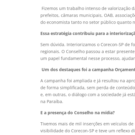
Fizemos um trabalho intenso de valorização da
prefeitos, câmaras municipais, OAB, associaçõ
do economista tanto no setor público quanto n
Essa estratégia contribuiu para a interioriza
Sem dúvida. Interiorizamos o Corecon-SP de 
regionais. O Conselho passou a estar presente 
um papel fundamental nesse processo, ajudando
Um dos destaques foi a campanha Orçamento
A campanha foi ampliada e já resultou na apr
de forma simplificada, sem perda de conteúdo
e, em outras, o diálogo com a sociedade já e
na Paraíba.
E a presença do Conselho na mídia?
Tivemos mais de mil inserções em veículos de
visibilidade do Corecon-SP e teve um reflexo d