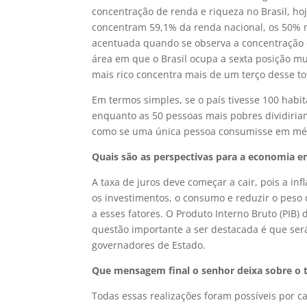
concentração de renda e riqueza no Brasil, ho
concentram 59,1% da renda nacional, os 50% 
acentuada quando se observa a concentração da
área em que o Brasil ocupa a sexta posição m
mais rico concentra mais de um terço desse to
Em termos simples, se o país tivesse 100 habi
enquanto as 50 pessoas mais pobres dividiriam
como se uma única pessoa consumisse em médi
Quais são as perspectivas para a economia 
A taxa de juros deve começar a cair, pois a in
os investimentos, o consumo e reduzir o peso 
a esses fatores. O Produto Interno Bruto (PI
questão importante a ser destacada é que será
governadores de Estado.
Que mensagem final o senhor deixa sobre o 
Todas essas realizações foram possíveis por c