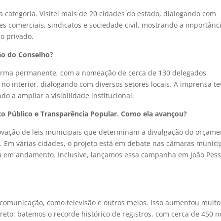
 categoria. Visitei mais de 20 cidades do estado, dialogando com
es comerciais, sindicatos e sociedade civil, mostrando a importânc
o privado.
ção do Conselho?
forma permanente, com a nomeação de cerca de 130 delegados
no interior, dialogando com diversos setores locais. A imprensa te
 a ampliar a visibilidade institucional.
 Público e Transparência Popular. Como ela avançou?
ovação de leis municipais que determinam a divulgação do orçame
. Em várias cidades, o projeto está em debate nas câmaras munici
stá em andamento. Inclusive, lançamos essa campanha em João Pess
 comunicação, como televisão e outros meios. Isso aumentou muito
ireto: batemos o recorde histórico de registros, com cerca de 450 