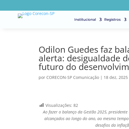
Institucional
Registros
Odilon Guedes faz bal
alerta: desigualdade 
futuro do desenvolvim
por
CORECON-SP Comunicação
|
18 dez, 2025
Visualizações:
82
Ao fazer o balanço da Gestão 2025, presidente
alcançados ao longo do ano, ao mesmo tempo
desafios da inflaç