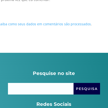
Saiba como seus dados em comentários são processados
.
Pesquise no site
Redes Sociais