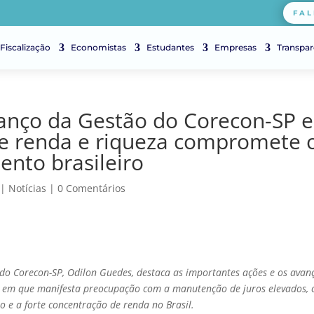
FAL
Fiscalização
Economistas
Estudantes
Empresas
Transpar
anço da Gestão do Corecon-SP e
de renda e riqueza compromete 
ento brasileiro
|
Notícias
|
0 Comentários
 do Corecon-SP, Odilon Guedes, destaca as importantes ações e os avan
 em que manifesta preocupação com a manutenção de juros elevados, 
ão e a forte concentração de renda no Brasil.