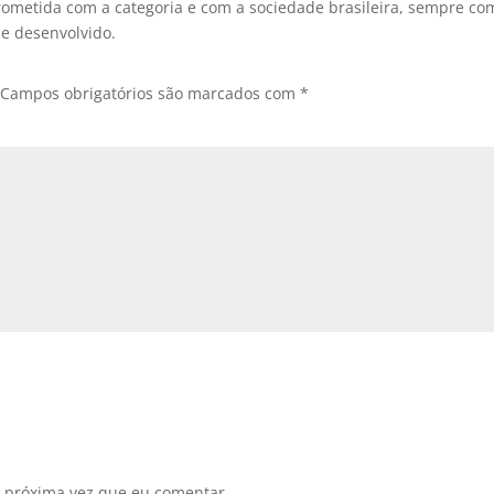
ometida com a categoria e com a sociedade brasileira, sempre co
 e desenvolvido.
Campos obrigatórios são marcados com
*
 próxima vez que eu comentar.