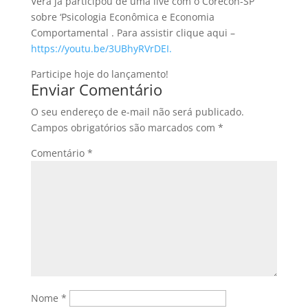
Vera já participou de uma live com o Corecon-SP
sobre ‘Psicologia Econômica e Economia
Comportamental . Para assistir clique aqui –
https://youtu.be/3UBhyRVrDEI.
Participe hoje do lançamento!
Enviar Comentário
O seu endereço de e-mail não será publicado.
Campos obrigatórios são marcados com
*
Comentário
*
Nome
*