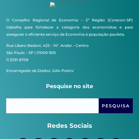
O Conselho Regional de Economia – 2ª Região (Corecon-SP)
trabalha para fortalecer a categoria dos economistas e para
assegurar o eficiente serviço de Economia à população paulista.
Rua Líbero Badaró, 425 – 14º. Andar – Centro
São Paulo – SP | 01009-905
11 3291-8709
Encarregado de Dados: Júlio Poloni
Pesquise no site
Redes Sociais