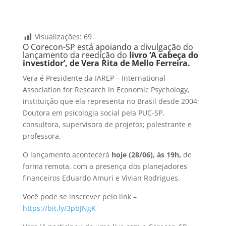
Visualizações:
69
O Corecon-SP está apoiando a divulgação do
lançamento da reedição do
livro ‘A cabeça do
investidor’, de Vera Rita de Mello Ferreira.
Vera é Presidente da IAREP – International
Association for Research in Economic Psychology,
instituição que ela representa no Brasil desde 2004;
Doutora em psicologia social pela PUC-SP,
consultora, supervisora de projetos; palestrante e
professora.
O lançamento acontecerá
hoje (28/06), às 19h,
de
forma remota, com a presença dos planejadores
financeiros Eduardo Amuri e Vivian Rodrigues.
Você pode se inscrever pelo link –
https://bit.ly/3pbJNgK