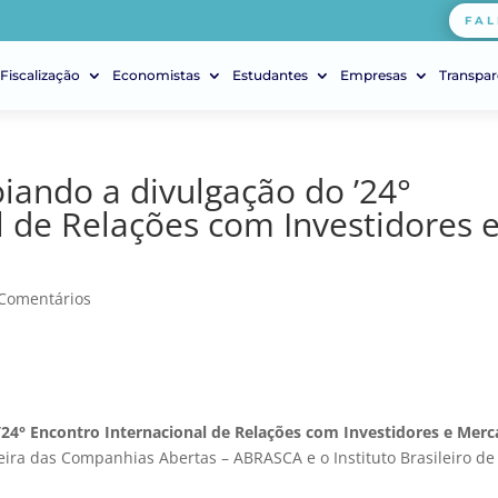
FAL
Fiscalização
Economistas
Estudantes
Empresas
Transpar
iando a divulgação do ’24°
l de Relações com Investidores 
 Comentários
’24° Encontro Internacional de Relações com Investidores e Mer
eira das Companhias Abertas – ABRASCA e o Instituto Brasileiro de