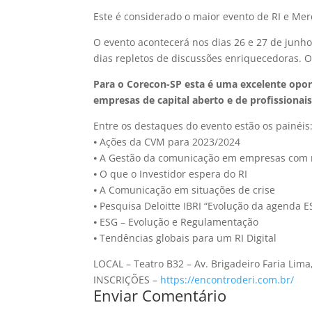
Este é considerado o maior evento de RI e Mer
O evento acontecerá nos dias 26 e 27 de junho,
dias repletos de discussões enriquecedoras. O
Para o Corecon-SP esta é uma excelente opor
empresas de capital aberto e de profissionai
Entre os destaques do evento estão os painéis
⦁ Ações da CVM para 2023/2024
⦁ A Gestão da comunicação em empresas com m
⦁ O que o Investidor espera do RI
⦁ A Comunicação em situações de crise
⦁ Pesquisa Deloitte IBRI “Evolução da agenda 
⦁ ESG – Evolução e Regulamentação
⦁ Tendências globais para um RI Digital
LOCAL – Teatro B32 – Av. Brigadeiro Faria Lima
INSCRIÇÕES –
https://encontroderi.com.br/
Enviar Comentário