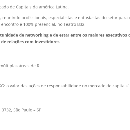
cado de Capitais da américa Latina.
 reunindo profissionais, especialistas e entusiastas do setor para 
 encontro é 100% presencial, no Teatro B32.
tunidade de networking e de estar entre os maiores executivos 
s de relações com investidores.
:
últiplas áreas de RI
ESG: o valor das ações de responsabilidade no mercado de capitais”
, 3732, São Paulo – SP