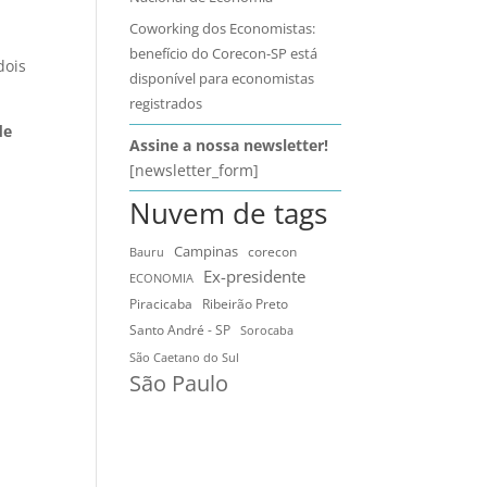
Coworking dos Economistas:
benefício do Corecon-SP está
dois
disponível para economistas
registrados
de
Assine a nossa newsletter!
[newsletter_form]
Nuvem de tags
Campinas
Bauru
corecon
Ex-presidente
ECONOMIA
Ribeirão Preto
Piracicaba
Santo André - SP
Sorocaba
São Caetano do Sul
São Paulo