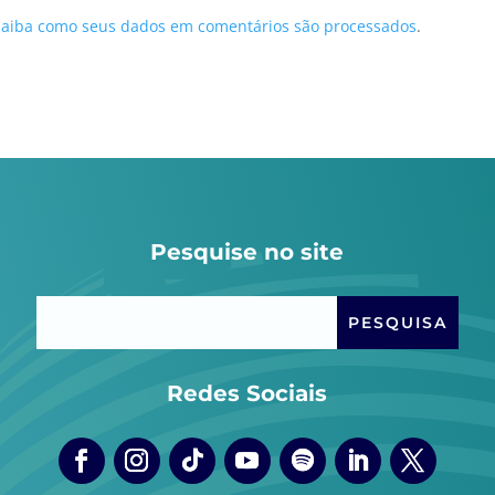
Saiba como seus dados em comentários são processados
.
Pesquise no site
Redes Sociais