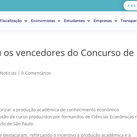
FAL
Fiscalização
Economistas
Estudantes
Empresas
Transpar
u os vencedores do Concurso de
|
Notícias
|
0 Comentários
alorizar a produção acadêmica de conhecimento econômico
usão de curso produzidos por formandos de Ciências Econômicas 
ado de São Paulo.
e destacaram, reforçando o incentivo à produção acadêmica e à