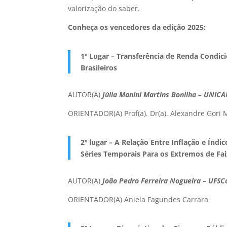
valorização do saber.
Conheça os vencedores da edição 2025:
1º Lugar – Transferência de Renda Condi
Brasileiros
AUTOR(A)
Júlia Manini Martins Bonilha – UNIC
ORIENTADOR(A) Prof(a). Dr(a). Alexandre Gori 
2º lugar – A Relação Entre Inflação e Índ
Séries Temporais Para os Extremos de Fa
AUTOR(A)
João Pedro Ferreira Nogueira – UFSC
ORIENTADOR(A) Aniela Fagundes Carrara