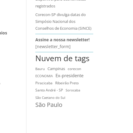
registrados
Corecon-SP divulga datas do
Simpósio Nacional dos
Conselhos de Economia (SINCE)
pios
Assine a nossa newsletter!
[newsletter_form]
Nuvem de tags
Campinas
Bauru
corecon
Ex-presidente
ECONOMIA
Ribeirão Preto
e
Piracicaba
Santo André - SP
Sorocaba
São Caetano do Sul
São Paulo