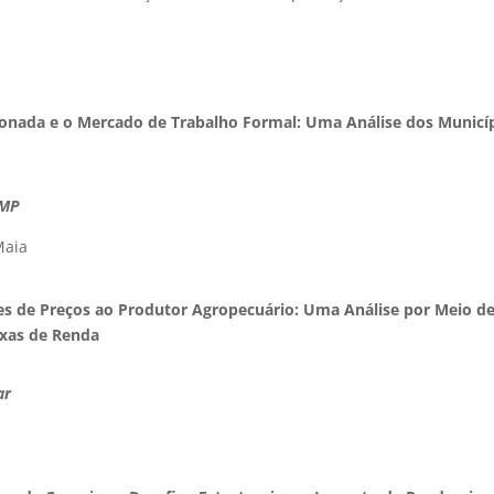
cionada e o Mercado de Trabalho Formal: Uma Análise dos Municí
AMP
Maia
ices de Preços ao Produtor Agropecuário: Uma Análise por Meio d
ixas de Renda
ar