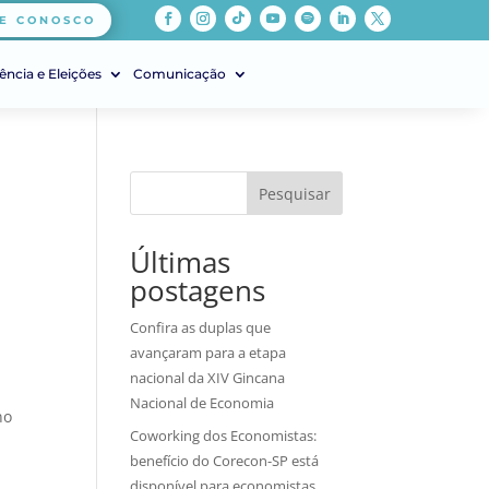
E CONOSCO
ência e Eleições
Comunicação
Pesquisar
Últimas
postagens
Confira as duplas que
avançaram para a etapa
nacional da XIV Gincana
Nacional de Economia
no
Coworking dos Economistas:
benefício do Corecon-SP está
disponível para economistas