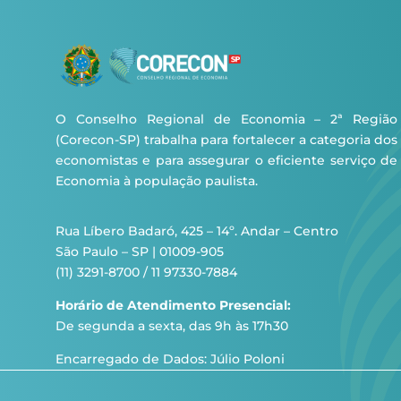
O Conselho Regional de Economia – 2ª Região
(Corecon-SP) trabalha para fortalecer a categoria dos
economistas e para assegurar o eficiente serviço de
Economia à população paulista.
Rua Líbero Badaró, 425 – 14º. Andar – Centro
São Paulo – SP | 01009-905
(11) 3291-8700 / 11 97330-7884
Horário de Atendimento Presencial:
De segunda a sexta, das 9h às 17h30
Encarregado de Dados: Júlio Poloni