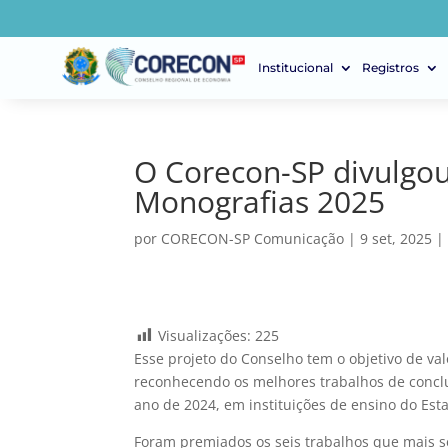
Institucional
Registros
O Corecon-SP divulgo
Monografias 2025
por
CORECON-SP Comunicação
|
9 set, 2025
Visualizações:
225
Esse projeto do Conselho tem o objetivo de v
reconhecendo os melhores trabalhos de concl
ano de 2024, em instituições de ensino do Est
Foram premiados os seis trabalhos que mais s