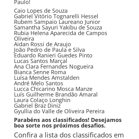
Paulo!
Caio Lopes de Souza
Gabriel Vitório Tognarelli Hessel
Rubem Sampaio Laureano Junior
Samantha Sayuri Yakibu de Souza
Rubia Helena Aparecida de Campos
Oliveira
Aidan Rossi de Araujo
João Pedro de Paula e Silva
Eduardo Ranieri Guedes Pinto
Lucas Santos Marçal
Ana Clara Fernandes Nogueira
Bianca Senne Roma
Luísa Mendes Amstalden
André Melo Santos
Lucca Chicarino Mosca Manze
Luís Guilherme Brandão Amaral
Laura Colaço Longhin
Gabriel Braz Diniz
Gyullia do Valle de Oliveira Pereira
Parabéns aos classificados! Desejamos
boa sorte nos próximos desafios.
Confira a lista dos classificados em