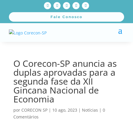
Fale Conosco
O Corecon-SP anuncia as
duplas aprovadas para a
segunda fase da XII
Gincana Nacional de
Economia
por
CORECON SP
|
10 ago, 2023
|
Notícias
|
0
Comentários