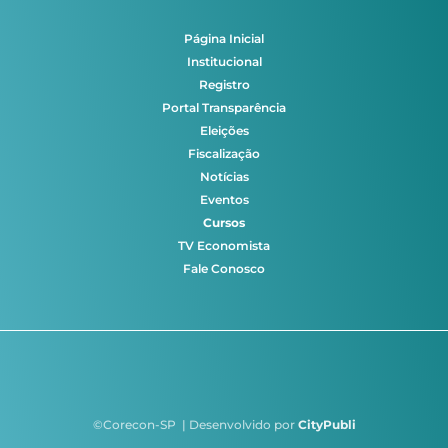
Página Inicial
Institucional
Registro
Portal Transparência
Eleições
Fiscalização
Notícias
Eventos
Cursos
TV Economista
Fale Conosco
©Corecon-SP | Desenvolvido por
CityPubli