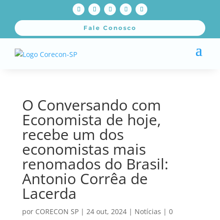
Fale Conosco
O Conversando com
Economista de hoje,
recebe um dos
economistas mais
renomados do Brasil:
Antonio Corrêa de
Lacerda
por
CORECON SP
|
24 out, 2024
|
Notícias
|
0