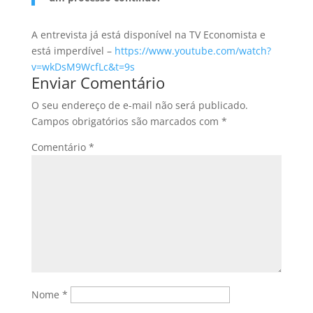
A entrevista já está disponível na TV Economista e
está imperdível –
https://www.youtube.com/watch?
v=wkDsM9WcfLc&t=9s
Enviar Comentário
O seu endereço de e-mail não será publicado.
Campos obrigatórios são marcados com
*
Comentário
*
Nome
*