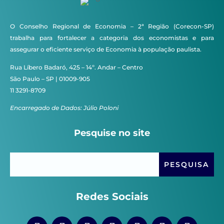
O Conselho Regional de Economia – 2ª Região (Corecon-SP)
trabalha para fortalecer a categoria dos economistas e para
assegurar o eficiente serviço de Economia à população paulista.
Rua Líbero Badaró, 425 – 14º. Andar – Centro
São Paulo – SP | 01009-905
11 3291-8709
Encarregado de Dados: Júlio Poloni
Pesquise no site
Redes Sociais