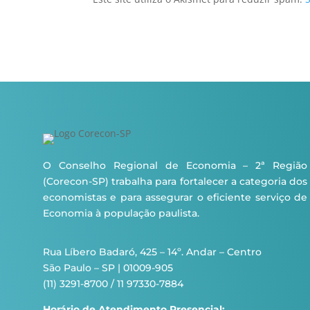
O Conselho Regional de Economia – 2ª Região
(Corecon-SP) trabalha para fortalecer a categoria dos
economistas e para assegurar o eficiente serviço de
Economia à população paulista.
Rua Líbero Badaró, 425 – 14º. Andar – Centro
São Paulo – SP | 01009-905
(11) 3291-8700 / 11 97330-7884
Horário de Atendimento Presencial: