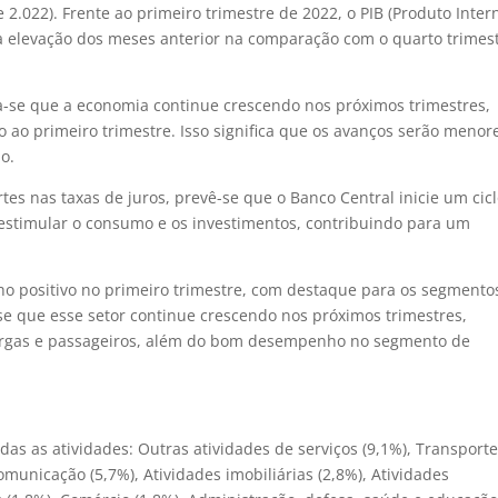
2.022). Frente ao primeiro trimestre de 2022, o PIB (Produto Inter
 a elevação dos meses anterior na comparação com o quarto trimes
se que a economia continue crescendo nos próximos trimestres,
o primeiro trimestre. Isso significa que os avanços serão menor
o.
rtes nas taxas de juros, prevê-se que o Banco Central inicie um cic
 estimular o consumo e os investimentos, contribuindo para um
o positivo no primeiro trimestre, com destaque para os segmento
-se que esse setor continue crescendo nos próximos trimestres,
cargas e passageiros, além do bom desempenho no segmento de
das as atividades: Outras atividades de serviços (9,1%), Transporte
municação (5,7%), Atividades imobiliárias (2,8%), Atividades