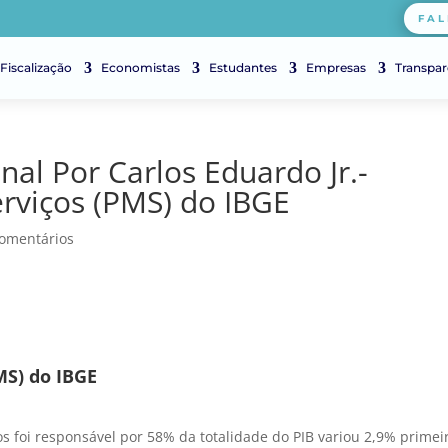
FAL
Fiscalização
Economistas
Estudantes
Empresas
Transpar
l Por Carlos Eduardo Jr.-
rviços (PMS) do IBGE
omentários
MS) do IBGE
ços foi responsável por 58% da totalidade do PIB variou 2,9% primei