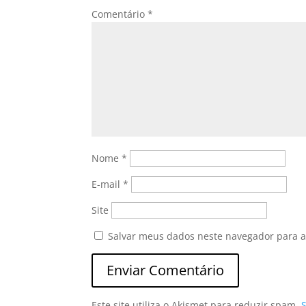
Comentário
*
Nome
*
E-mail
*
Site
Salvar meus dados neste navegador para a
Este site utiliza o Akismet para reduzir spam.