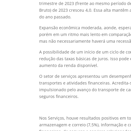
trimestre de 2023 (frente ao mesmo período de 
Bruto) de 2023 cresceu 4,0. Essa alta mantêm
do ano passado.
Expansão econômica moderada, aonde, espera-
porém em um ritmo mais lento em comparação a
mas não necessariamente haverá uma recessã
A possibilidade de um início de um ciclo de co
redução das taxas básicas de juros. Isso pode
aumento da renda disponível.
O setor de serviços apresentou um desempenh
transportes e atividades financeiras. Acredita
impulsionado pelo avanço do transporte de 
seguros financeiros.
Nos Serviços, houve resultados positivos em to
armazenagem e correio (7,5%), Informação e co