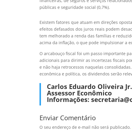
financeiras, de seguros e serviços relacionado
públicas e seguridade social (0,7%).
Existem fatores que atuam em direções opostas
efeitos defasados dos juros reais podem desac
tem melhorado a renda das famílias e reduzid
acima da inflação, o que pode impulsionar a 
O arcabouço fiscal foi um passo importante pa
adicionais para dirimir as incertezas fiscais 
e não haja retrocessos naquelas consolidadas
econômica e política, os dividendos serão rele
Carlos Eduardo Oliveira Jr
Assessor Econômico
Informações: secretaria@c
Enviar Comentário
O seu endereço de e-mail não será publicado.