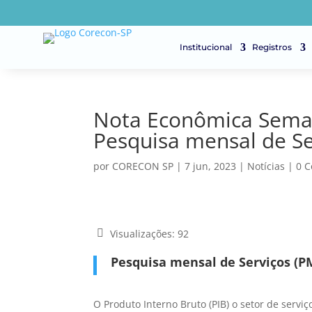
Institucional
Registros
Nota Econômica Semana
Pesquisa mensal de Se
por
CORECON SP
|
7 jun, 2023
|
Notícias
|
0 C
Visualizações:
92
Pesquisa mensal de Serviços (P
O Produto Interno Bruto (PIB) o setor de servi