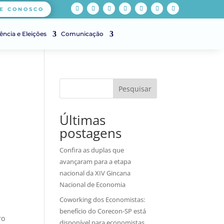
E CONOSCO
ência e Eleições
Comunicação
Pesquisar
Últimas
postagens
Confira as duplas que
avançaram para a etapa
nacional da XIV Gincana
Nacional de Economia
Coworking dos Economistas:
benefício do Corecon-SP está
ro
disponível para economistas