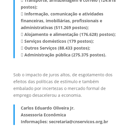
 Transporte, armazenagem e correio (124.618
postos);
 Informação, comunicação e atividades
financeiras, imobiliárias, profissionais
e
administrativas (511.269 postos);
 Alojamento e alimentação (176.628) postos);
 Serviços domésticos (179 postos);
 Outros Serviços (88.433 postos);
 Administração pública (275.375 postos).
Sob o impacto de juros altos, de esgotamento dos
efeitos das políticas de estímulo e também
embalado por incertezas o mercado formal de
emprego desacelerou a economia.
Carlos Eduardo Oliveira Jr.
Assessoria Econômica
Informações: secretaria@cnservicos.org.br