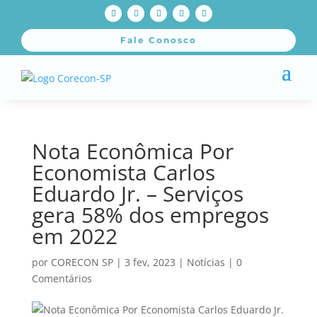
Fale Conosco
Nota Econômica Por
Economista Carlos
Eduardo Jr. – Serviços
gera 58% dos empregos
em 2022
por
CORECON SP
|
3 fev, 2023
|
Notícias
|
0
Comentários