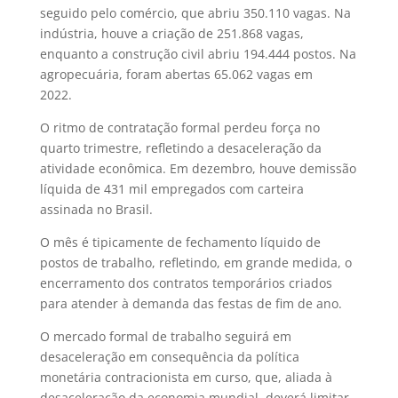
seguido pelo comércio, que abriu 350.110 vagas. Na
indústria, houve a criação de 251.868 vagas,
enquanto a construção civil abriu 194.444 postos. Na
agropecuária, foram abertas 65.062 vagas em
2022.
O ritmo de contratação formal perdeu força no
quarto trimestre, refletindo a desaceleração da
atividade econômica. Em dezembro, houve demissão
líquida de 431 mil empregados com carteira
assinada no Brasil.
O mês é tipicamente de fechamento líquido de
postos de trabalho, refletindo, em grande medida, o
encerramento dos contratos temporários criados
para atender à demanda das festas de fim de ano.
O mercado formal de trabalho seguirá em
desaceleração em consequência da política
monetária contracionista em curso, que, aliada à
desaceleração da economia mundial, deverá limitar