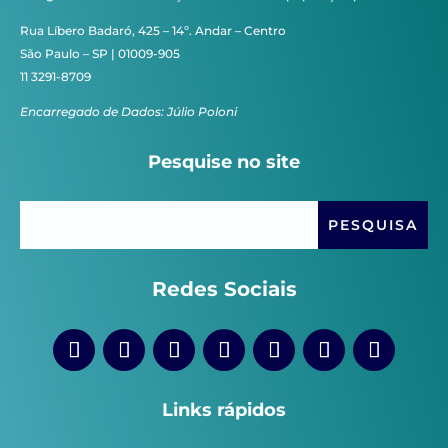
Rua Líbero Badaró, 425 – 14º. Andar – Centro
São Paulo – SP | 01009-905
11 3291-8709
Encarregado de Dados: Júlio Poloni
Pesquise no site
Redes Sociais
Links rápidos