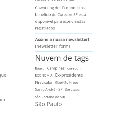
Coworking dos Economistas:
benefício do Corecon-SP está
disponível para economistas
registrados
Assine a nossa newsletter!
[newsletter_form]
Nuvem de tags
Campinas
Bauru
corecon
Ex-presidente
 que
ECONOMIA
Ribeirão Preto
Piracicaba
Santo André - SP
Sorocaba
São Caetano do Sul
ram
São Paulo