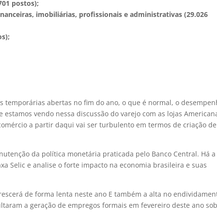
701 postos);
anceiras, imobiliárias, profissionais e administrativas (29.026
s);
s temporárias abertas no fim do ano, o que é normal, o desempe
e estamos vendo nessa discussão do varejo com as lojas American
omércio a partir daqui vai ser turbulento em termos de criação de
tenção da política monetária praticada pelo Banco Central. Há a
xa Selic e analise o forte impacto na economia brasileira e suas
rescerá de forma lenta neste ano E também a alta no endividamen
cultaram a geração de empregos formais em fevereiro deste ano sob