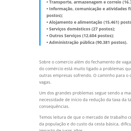
• Transporte, armazenagem e correio (16.
• Informação, comunicação e atividades fin
postos);
• Alojamento e alimentação (15.461) posto
• Serviços domésticos (27 postos);
• Outros Serviços (12.604 postos);
• Administração pública (90.381 postos).
Sobre o comercio além do fechamento de vaga
do comércio está muito ligado a problemas qu
outras empresas sofrendo. O caminho para o c
vagas.
Um dos grandes problemas segue sendo a manu
necessidade de início da redução da taxa da ta
consequências.
Temos leitura de que o mercado de trabalho c
da população e do custo da cesta básica, difi
impacto de juros altos.