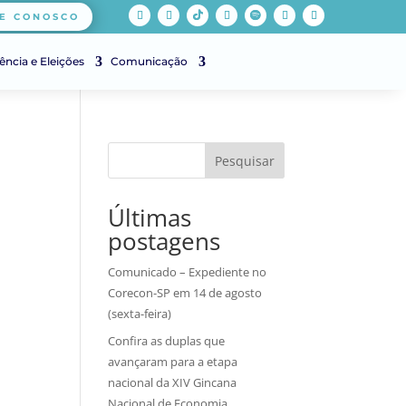
E CONOSCO
ência e Eleições
Comunicação
Pesquisar
Últimas
postagens
Comunicado – Expediente no
Corecon-SP em 14 de agosto
(sexta-feira)
Confira as duplas que
avançaram para a etapa
nacional da XIV Gincana
Nacional de Economia