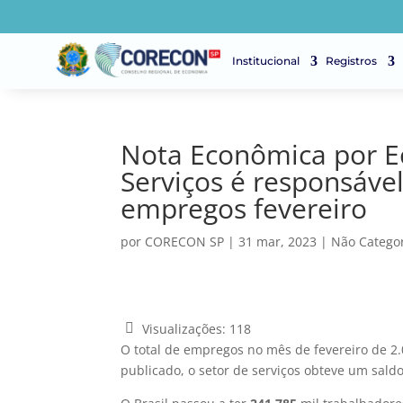
Institucional
Registros
Nota Econômica por Ec
Serviços é responsáve
empregos fevereiro
por
CORECON SP
|
31 mar, 2023
|
Não Catego
Visualizações:
118
O total de empregos no mês de fevereiro de 
publicado, o setor de serviços obteve um sald