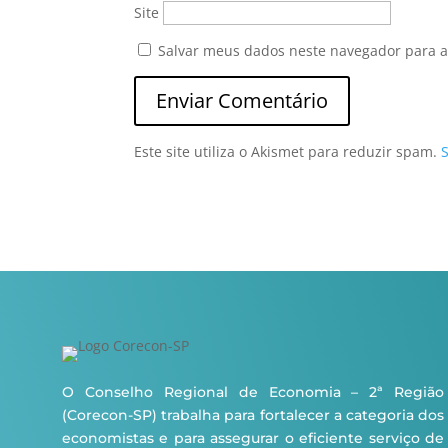
Site
Salvar meus dados neste navegador para a
Este site utiliza o Akismet para reduzir spam.
O Conselho Regional de Economia – 2ª Região
(Corecon-SP) trabalha para fortalecer a categoria dos
economistas e para assegurar o eficiente serviço de