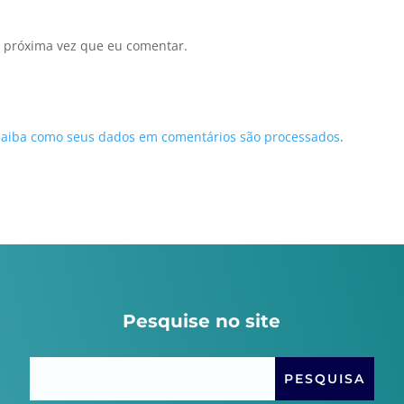
 próxima vez que eu comentar.
Saiba como seus dados em comentários são processados
.
Pesquise no site