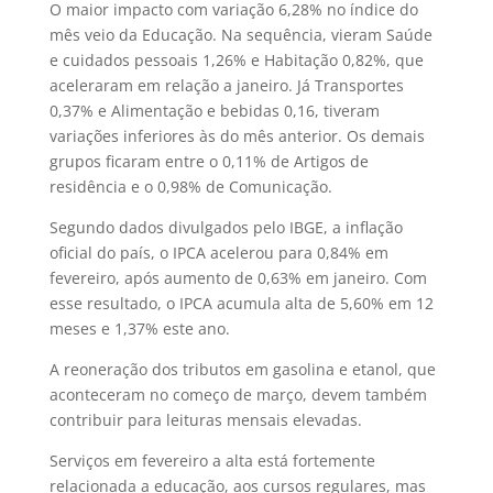
O maior impacto com variação 6,28% no índice do
mês veio da Educação. Na sequência, vieram Saúde
e cuidados pessoais 1,26% e Habitação 0,82%, que
aceleraram em relação a janeiro. Já Transportes
0,37% e Alimentação e bebidas 0,16, tiveram
variações inferiores às do mês anterior. Os demais
grupos ficaram entre o 0,11% de Artigos de
residência e o 0,98% de Comunicação.
Segundo dados divulgados pelo IBGE, a inflação
oficial do país, o IPCA acelerou para 0,84% em
fevereiro, após aumento de 0,63% em janeiro. Com
esse resultado, o IPCA acumula alta de 5,60% em 12
meses e 1,37% este ano.
A reoneração dos tributos em gasolina e etanol, que
aconteceram no começo de março, devem também
contribuir para leituras mensais elevadas.
Serviços em fevereiro a alta está fortemente
relacionada a educação, aos cursos regulares, mas