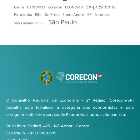
Ex-presidente
Campinas
Bauru
corecon
ECONOMIA
Ribeirão Preto
Santo André - SP
Piracicaba
Sorocaba
São Paulo
São Caetano do Sul
O Conselho Regional de Economia – 2ª Região (Corecon-SP)
trabalha para fortalecer a categoria dos economistas e para
assegurar o eficiente serviço de Economia à população paulista.
Rua Líbero Badaró, 425 – 14º. Andar – Centro
São Paulo – SP | 01009-905