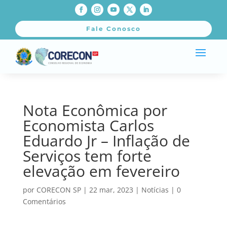
Fale Conosco
Nota Econômica por
Economista Carlos
Eduardo Jr – Inflação de
Serviços tem forte
elevação em fevereiro
por
CORECON SP
|
22 mar, 2023
|
Notícias
|
0
Comentários