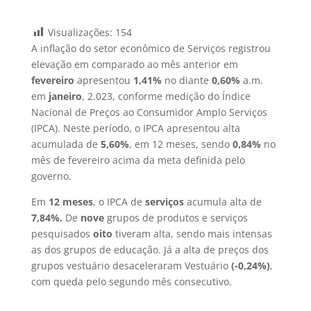
Visualizações:
154
A inflação do setor econômico de Serviços registrou
elevação em comparado ao mês anterior em
fevereiro
apresentou
1,41%
no diante
0,60%
a.m.
em
janeiro
, 2.023, conforme medição do Índice
Nacional de Preços ao Consumidor Amplo Serviços
(IPCA). Neste período, o IPCA apresentou alta
acumulada de
5,60%
, em 12 meses, sendo
0,84%
no
mês de fevereiro acima da meta definida pelo
governo.
Em
12 meses
, o IPCA de
serviços
acumula alta de
7,84%.
De
nove
grupos de produtos e serviços
pesquisados
oito
tiveram alta, sendo mais intensas
as dos grupos de educação. Já a alta de preços dos
grupos vestuário desaceleraram Vestuário
(-0,24%)
,
com queda pelo segundo mês consecutivo.