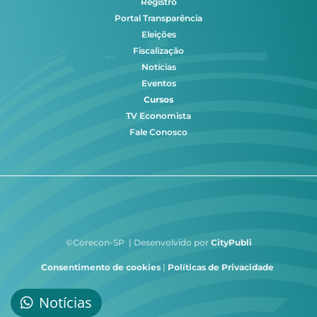
Registro
Portal Transparência
Eleições
Fiscalização
Notícias
Eventos
Cursos
TV Economista
Fale Conosco
©Corecon-SP | Desenvolvido por
CityPubli
Consentimento de cookies
|
Políticas de Privacidade
Notícias