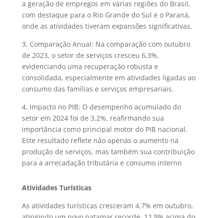
a geração de empregos em várias regiões do Brasil,
com destaque para o Rio Grande do Sul e o Paraná,
onde as atividades tiveram expansões significativas.
3. Comparação Anual: Na comparação com outubro
de 2023, o setor de serviços cresceu 6,3%,
evidenciando uma recuperação robusta e
consolidada, especialmente em atividades ligadas ao
consumo das famílias e serviços empresariais.
4. Impacto no PIB: O desempenho acumulado do
setor em 2024 foi de 3,2%, reafirmando sua
importância como principal motor do PIB nacional.
Este resultado reflete não apenas o aumento na
produção de serviços, mas também sua contribuição
para a arrecadação tributária e consumo interno
Atividades Turísticas
As atividades turísticas cresceram 4,7% em outubro,
atingindo um novo patamar recorde, 12,9% acima do