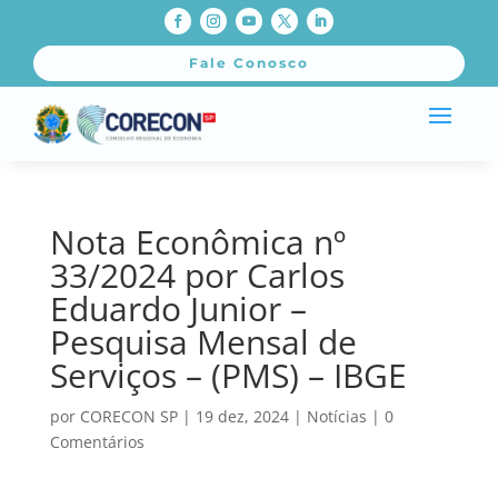
Fale Conosco
Nota Econômica nº
33/2024 por Carlos
Eduardo Junior –
Pesquisa Mensal de
Serviços – (PMS) – IBGE
por
CORECON SP
|
19 dez, 2024
|
Notícias
|
0
Comentários