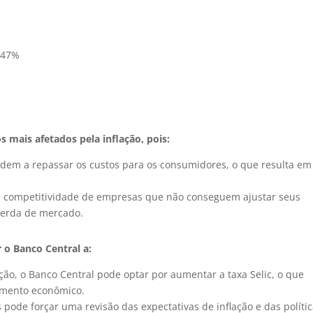
0,47%
s mais afetados pela inflação, pois:
ndem a repassar os custos para os consumidores, o que resulta em
r a competitividade de empresas que não conseguem ajustar seus
perda de mercado.
 o Banco Central a:
ação, o Banco Central pode optar por aumentar a taxa Selic, o que
cimento econômico.
 pode forçar uma revisão das expectativas de inflação e das políti