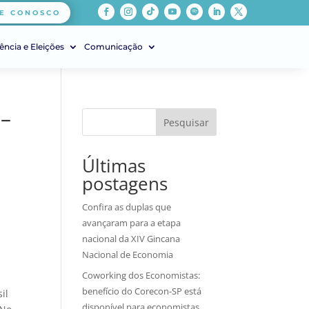
E CONOSCO
ência e Eleições
Comunicação
 –
Pesquisar
Últimas
postagens
Confira as duplas que
avançaram para a etapa
nacional da XIV Gincana
Nacional de Economia
Coworking dos Economistas:
benefício do Corecon-SP está
il
disponível para economistas