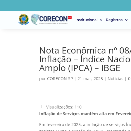
Institucional
Registros
Nota Econômica nº 08/
Inflação – Índice Nac
Amplo (IPCA) – IBGE
por
CORECON SP
|
21 mar, 2025
|
Notícias
|
0
Visualizações:
110
Inflação de Serviços mantém alta em Feverei
Em fevereiro de 2025, a inflação de serviços Í