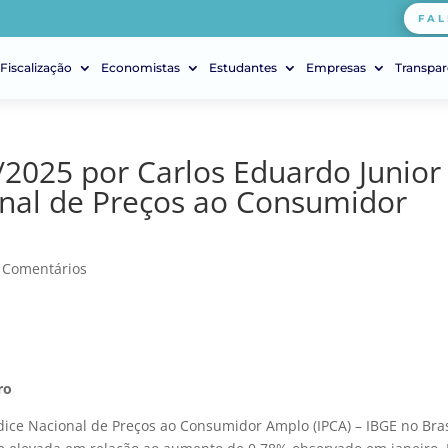
FAL
Fiscalização
Economistas
Estudantes
Empresas
Transpar
2025 por Carlos Eduardo Junior
ional de Preços ao Consumidor
 Comentários
ro
ndice Nacional de Preços ao Consumidor Amplo (IPCA) – IBGE no Bras