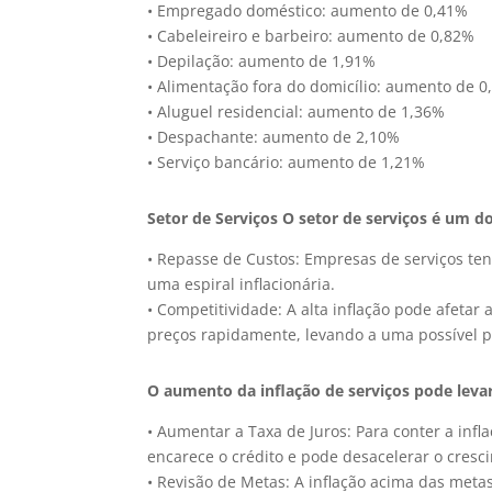
• Empregado doméstico: aumento de 0,41%
• Cabeleireiro e barbeiro: aumento de 0,82%
• Depilação: aumento de 1,91%
• Alimentação fora do domicílio: aumento de 
• Aluguel residencial: aumento de 1,36%
• Despachante: aumento de 2,10%
• Serviço bancário: aumento de 1,21%
Setor de Serviços O setor de serviços é um do
• Repasse de Custos: Empresas de serviços te
uma espiral inflacionária.
• Competitividade: A alta inflação pode afeta
preços rapidamente, levando a uma possível 
O aumento da inflação de serviços pode levar
• Aumentar a Taxa de Juros: Para conter a infl
encarece o crédito e pode desacelerar o cres
• Revisão de Metas: A inflação acima das metas