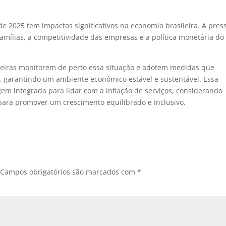
 de 2025 tem impactos significativos na economia brasileira. A pres
amílias, a competitividade das empresas e a política monetária do
anceiras monitorem de perto essa situação e adotem medidas que
o, garantindo um ambiente econômico estável e sustentável. Essa
em integrada para lidar com a inflação de serviços, considerando
para promover um crescimento equilibrado e inclusivo.
Campos obrigatórios são marcados com
*