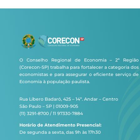
O Conselho Regional de Economia – 2ª Região
(Corecon-SP) trabalha para fortalecer a categoria dos
economistas e para assegurar o eficiente serviço de
Economia à população paulista.
Rua Líbero Badaró, 425 – 14º. Andar – Centro
São Paulo – SP | 01009-905
(11) 3291-8700 / 11 97330-7884
Horário de Atendimento Presencial:
De segunda a sexta, das 9h às 17h30