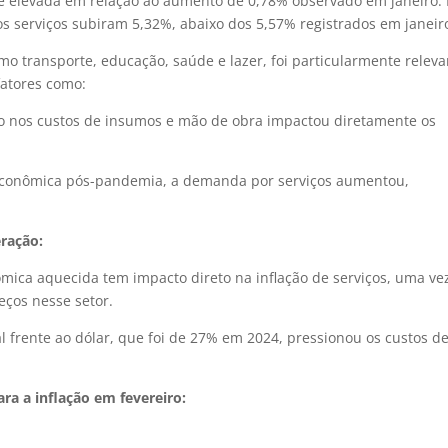
e elevada em relação ao aumento de 0,78% observado em janeiro.
s serviços subiram 5,32%, abaixo dos 5,57% registrados em janeir
omo transporte, educação, saúde e lazer, foi particularmente releva
fatores como:
 nos custos de insumos e mão de obra impactou diretamente os
conômica pós-pandemia, a demanda por serviços aumentou,
eração:
mica aquecida tem impacto direto na inflação de serviços, uma ve
ços nesse setor.
l frente ao dólar, que foi de 27% em 2024, pressionou os custos d
ra a inflação em fevereiro: