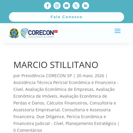
Fale Conosco
MARCIO STILLITANO
por
Presidência CORECON SP
|
20 maio, 2026
|
Assistência Técnica Pericial Econômica e Financeira -
Cível
,
Avaliação Econômica de Empresas
,
Avaliação
Econômica de Imóveis
,
Avaliação Econômica de
Perdas e Danos
,
Cálculos Financeiros
,
Consultoria e
Assessoria Empresarial
,
Consultoria e Assessoria
Financeira
,
Due Diligence
,
Perícia Econômica e
Financeira Judicial - Cível
,
Planejamento Estratégico
|
0 Comentários