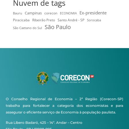
Nuvem de tags
Ex-presidente
Campinas
Bauru
corecon
ECONOMIA
Ribeirão Preto
Santo André - SP
Piracicaba
Sorocaba
São Paulo
São Caetano do Sul
O Conselho Regional de Economia – 2ª Região (Corecon-SP)
trabalha para fortalecer a categoria dos economistas e para
assegurar o eficiente serviço de Economia à população paulista.
Rua Líbero Badaró, 425 – 14º. Andar – Centro