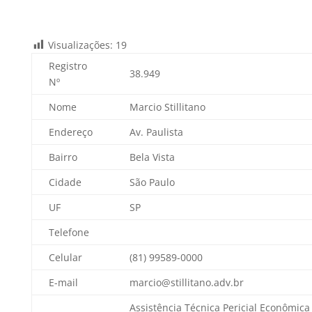
Visualizações:
19
Registro
38.949
Nº
Nome
Marcio Stillitano
Endereço
Av. Paulista
Bairro
Bela Vista
Cidade
São Paulo
UF
SP
Telefone
Celular
(81) 99589-0000
E-mail
marcio@stillitano.adv.br
Assistência Técnica Pericial Econômica