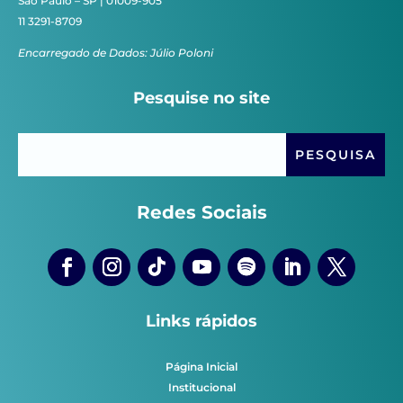
São Paulo – SP | 01009-905
11 3291-8709
Encarregado de Dados: Júlio Poloni
Pesquise no site
Redes Sociais
Links rápidos
Página Inicial
Institucional