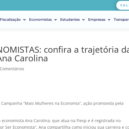
FAL
Fiscalização
Economistas
Estudantes
Empresas
Transpar
ISTAS: confira a trajetória d
Ana Carolina
 Comentários
 da Campanha “Mais Mulheres na Economia”, ação promovida pela
a economista Ana Carolina, que atua na Fiesp e é registrada no
or Ser Economista”, Ana compartilha como iniciou sua carreira e 