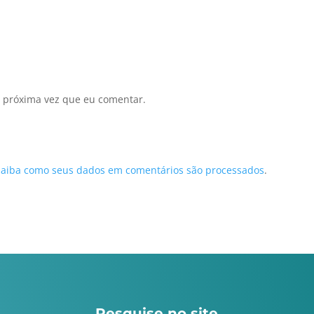
 próxima vez que eu comentar.
Saiba como seus dados em comentários são processados
.
Pesquise no site