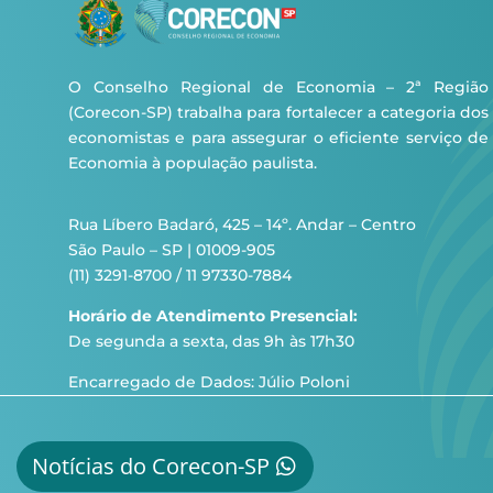
O Conselho Regional de Economia – 2ª Região
(Corecon-SP) trabalha para fortalecer a categoria dos
economistas e para assegurar o eficiente serviço de
Economia à população paulista.
Rua Líbero Badaró, 425 – 14º. Andar – Centro
São Paulo – SP | 01009-905
(11) 3291-8700 / 11 97330-7884
Horário de Atendimento Presencial:
De segunda a sexta, das 9h às 17h30
Encarregado de Dados: Júlio Poloni
Notícias do Corecon-SP