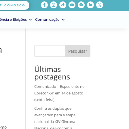
E CONOSCO
ência e Eleições
Comunicação
a
Pesquisar
Últimas
postagens
Comunicado – Expediente no
Corecon-SP em 14 de agosto
(sexta-feira)
Confira as duplas que
avançaram para a etapa
nacional da XIV Gincana
como
Nacional de Economia