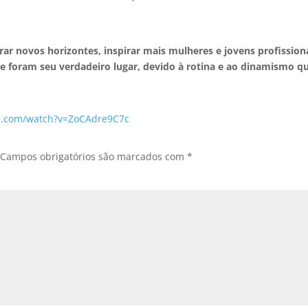
ar novos horizontes, inspirar mais mulheres e jovens profission
e foram seu verdadeiro lugar, devido à rotina e ao dinamismo q
e.com/watch?v=ZoCAdre9C7c
Campos obrigatórios são marcados com
*