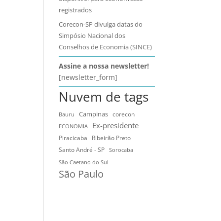
registrados
Corecon-SP divulga datas do
Simpósio Nacional dos
Conselhos de Economia (SINCE)
Assine a nossa newsletter!
[newsletter_form]
Nuvem de tags
Campinas
Bauru
corecon
Ex-presidente
ECONOMIA
Ribeirão Preto
Piracicaba
Santo André - SP
Sorocaba
São Caetano do Sul
São Paulo