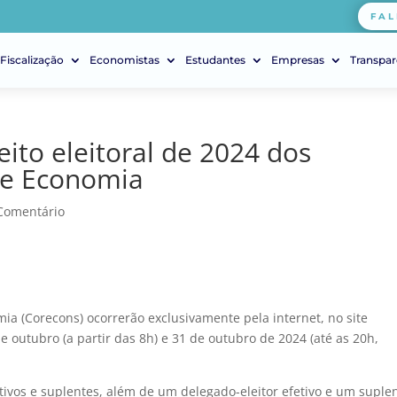
FAL
Fiscalização
Economistas
Estudantes
Empresas
Transpar
eito eleitoral de 2024 dos
de Economia
Comentário
ia (Corecons) ocorrerão exclusivamente pela internet, no site
de outubro (a partir das 8h) e 31 de outubro de 2024 (até as 20h,
etivos e suplentes, além de um delegado-eleitor efetivo e um suple