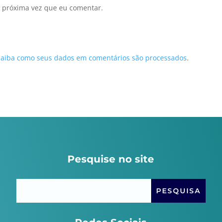
 próxima vez que eu comentar.
Saiba como seus dados em comentários são processados
.
Pesquise no site