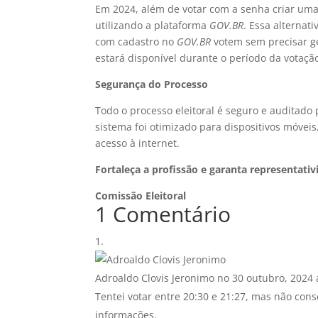
Em 2024, além de votar com a senha criar uma
utilizando a plataforma
GOV.BR
. Essa alternat
com cadastro no
GOV.BR
votem sem precisar ge
estará disponível durante o período da votaçã
Segurança do Processo
Todo o processo eleitoral é seguro e auditado 
sistema foi otimizado para dispositivos móveis
acesso à internet.
Fortaleça a profissão e garanta representativ
Comissão Eleitoral
1 Comentário
Adroaldo Clovis Jeronimo
no 30 outubro, 2024 
Tentei votar entre 20:30 e 21:27, mas não co
informações.