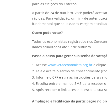
para as eleições do Cofecon.
A partir de 24 de outubro, você poderá acessar
rápidas. Para validação, um link de autentica
fundamental que seus dados estejam atualiza
Quem pode votar?
Todos os economistas registrados nos Corecon
dados atualizados até 17 de outubro.
Passo a passo para gerar sua senha de votaç
Acesse
www.votaeconomista.org.br
e clique
Leia e aceite o Termo de Consentimento (co
Informe o CPF e siga as instruções para val
Escolha entre e-mail ou SMS para receber o 
Após receber o link, acesse-o, escolha sua 
Ampliação e facilitação da participação no p