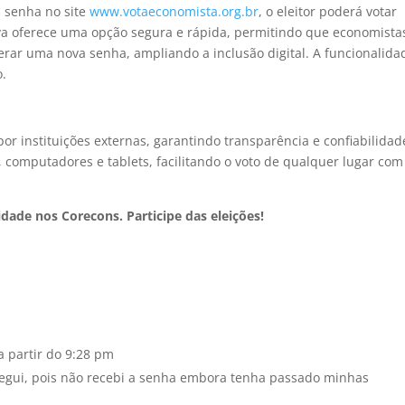
 senha no site
www.votaeconomista.org.br
, o eleitor poderá votar
iva oferece uma opção segura e rápida, permitindo que economista
rar uma nova senha, ampliando a inclusão digital. A funcionalida
o.
por instituições externas, garantindo transparência e confiabilidad
, computadores e tablets, facilitando o voto de qualquer lugar com
idade nos Corecons. Participe das eleições!
a partir do 9:28 pm
nsegui, pois não recebi a senha embora tenha passado minhas