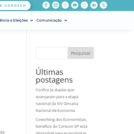
E CONOSCO
ência e Eleições
Comunicação
Pesquisar
Últimas
postagens
Confira as duplas que
avançaram para a etapa
nacional da XIV Gincana
Nacional de Economia
Coworking dos Economistas:
benefício do Corecon-SP está
nte
disponível para economistas