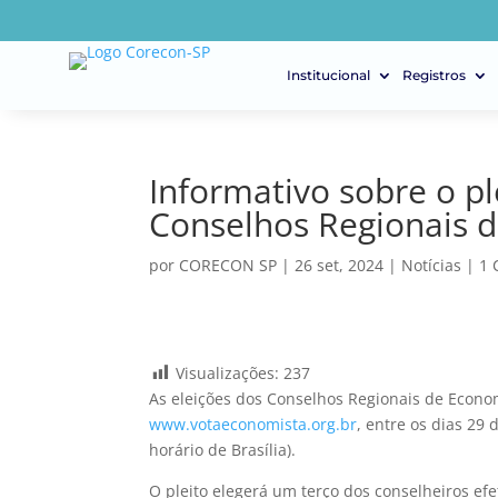
Institucional
Registros
Informativo sobre o pl
Conselhos Regionais 
por
CORECON SP
|
26 set, 2024
|
Notícias
|
1 
Visualizações:
237
As eleições dos Conselhos Regionais de Econom
www.votaeconomista.org.br
, entre os dias 29 
horário de Brasília).
O pleito elegerá um terço dos conselheiros ef