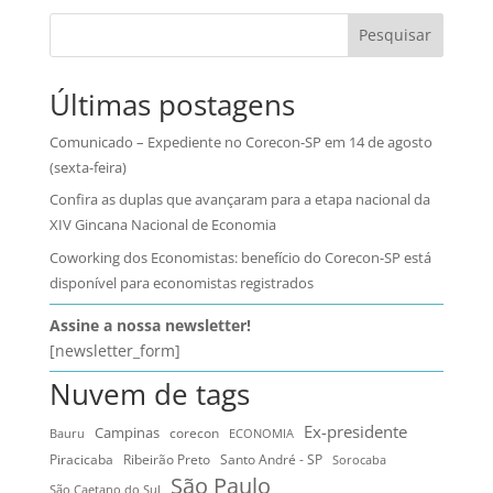
Pesquisar
Últimas postagens
Comunicado – Expediente no Corecon-SP em 14 de agosto
(sexta-feira)
Confira as duplas que avançaram para a etapa nacional da
XIV Gincana Nacional de Economia
Coworking dos Economistas: benefício do Corecon-SP está
disponível para economistas registrados
Assine a nossa newsletter!
[newsletter_form]
Nuvem de tags
Ex-presidente
Campinas
Bauru
corecon
ECONOMIA
Ribeirão Preto
Santo André - SP
Piracicaba
Sorocaba
São Paulo
São Caetano do Sul