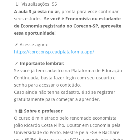
Visualizações:
55
A aula 3 já está no ar
, pronta para você continuar
seus estudos.
Se você é Economista ou estudante
de Economia registrado no Corecon-SP, aproveite
essa oportunidade!
📌 Acesse agora:
https://coreconsp.eadplataforma.app/
📌
Importante lembrar:
Se você já tem cadastro na Plataforma de Educação
Continuada, basta fazer login com seu usuário e
senha para acessar o conteúdo.
Caso ainda não tenha cadastro, é só se registrar
gratuitamente para começar a aprender.
👨‍🏫
Sobre o professor
O curso é ministrado pelo renomado economista
João Ricardo Costa Filho, Doutor em Economia pela
Universidade do Porto, Mestre pela FGV e Bacharel
pela ESPM. É professor na FGV e pesquisador sênior