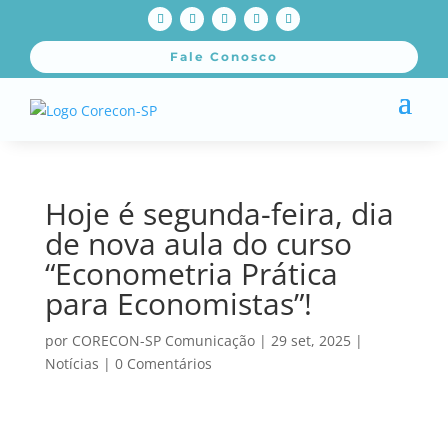
Fale Conosco
Hoje é segunda-feira, dia
de nova aula do curso
“Econometria Prática
para Economistas”!
por
CORECON-SP Comunicação
|
29 set, 2025
|
Notícias
|
0 Comentários