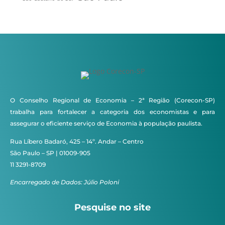
O Conselho Regional de Economia – 2ª Região (Corecon-SP)
trabalha para fortalecer a categoria dos economistas e para
assegurar o eficiente serviço de Economia à população paulista.
Rua Líbero Badaró, 425 – 14º. Andar – Centro
São Paulo – SP | 01009-905
11 3291-8709
Encarregado de Dados: Júlio Poloni
Pesquise no site