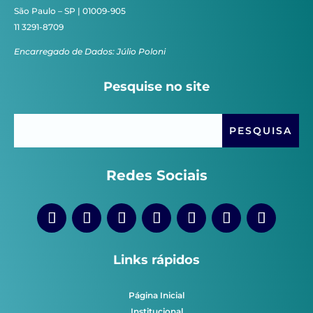
São Paulo – SP | 01009-905
11 3291-8709
Encarregado de Dados: Júlio Poloni
Pesquise no site
Redes Sociais
Links rápidos
Página Inicial
Institucional