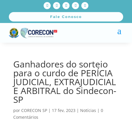
Fale Conosco
Ganhadores do sorteio
para o curdo de PERÍCIA
JUDICIAL, EXTRAJUDICIAL
E ARBITRAL do Sindecon-
SP
por
CORECON SP
|
17 fev, 2023
|
Notícias
|
0
Comentários