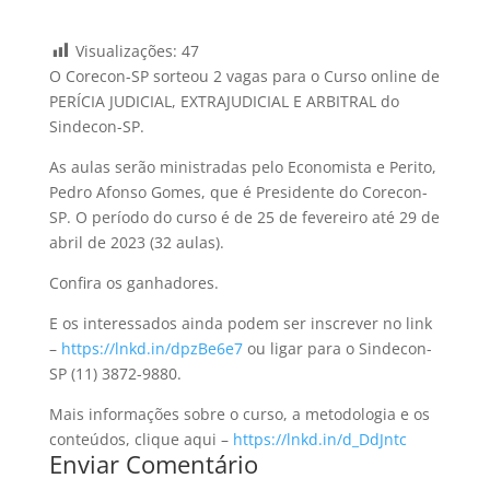
Visualizações:
47
O Corecon-SP sorteou 2 vagas para o Curso online de
PERÍCIA JUDICIAL, EXTRAJUDICIAL E ARBITRAL do
Sindecon-SP.
As aulas serão ministradas pelo Economista e Perito,
Pedro Afonso Gomes, que é Presidente do Corecon-
SP. O período do curso é de 25 de fevereiro até 29 de
abril de 2023 (32 aulas).
Confira os ganhadores.
E os interessados ainda podem ser inscrever no link
–
https://lnkd.in/dpzBe6e7
ou ligar para o Sindecon-
SP (11) 3872-9880.
Mais informações sobre o curso, a metodologia e os
conteúdos, clique aqui –
https://lnkd.in/d_DdJntc
Enviar Comentário