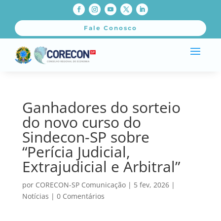
Fale Conosco
Ganhadores do sorteio
do novo curso do
Sindecon-SP sobre
“Perícia Judicial,
Extrajudicial e Arbitral”
por
CORECON-SP Comunicação
|
5 fev, 2026
|
Notícias
|
0 Comentários