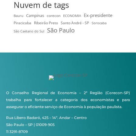
Nuvem de tags
Ex-presidente
Campinas
Bauru
corecon
ECONOMIA
Ribeirão Preto
Santo André - SP
Piracicaba
Sorocaba
São Paulo
São Caetano do Sul
O Conselho Regional de Economia – 2ª Região (Corecon-SP)
trabalha para fortalecer a categoria dos economistas e para
assegurar o eficiente serviço de Economia à população paulista.
Rua Líbero Badaró, 425 – 14º. Andar – Centro
São Paulo – SP | 01009-905
11 3291-8709