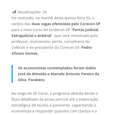
Visualizações:
26
Foi realizado, na manhã desta quinta-feira (5), o
sorteio das
duas vagas oferecidas pelo Corecon-SP
para o novo curso do Sindecon-SP “
Perícia Judicial,
Extrajudicial e Arbitral
”, que será ministrado pelo
professor, economista, perito, conselheiro do
Cofecon e ex-presidente do Corecon-SP,
Pedro
Afonso Gomes.
Os economistas contemplados foram Gúbio
José de Almeida e Marcelo Antonio Pereira da
Silva. Parabéns
Ao longo de 40 horas, o programa aborda desde o
fluxo detalhado da prova pericial até a elaboração
estratégica de laudos e pareceres, capacitando o
economista a responder quesitos com clareza e a