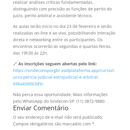
realizar análises críticas fundamentadas,
distinguindo com precisão as funções de perito do
juízo, perito arbitral e assistente técnico.
As aulas terão início no dia 23 de fevereiro e serão
realizadas on-line e ao vivo, possibilitando interação
direta e networking entre os participantes. Os
encontros ocorrerão às segundas e quartas-feiras,
das 19h30 às 22h.
🔗
As inscrições seguem abertas pelo link:
https://sindeconsporgbr.eadplataforma.app/curso/c
urso-pericia-judicial-extrajudicial-e-arbitral-
696a43d063d5c
Não perca essa oportunidade. Mais informações
pelo WhatsApp do Sindecon-SP: (11) 3872-9880.
Enviar Comentário
O seu endereço de e-mail não será publicado.
Campos obrigatórios são marcados com
*