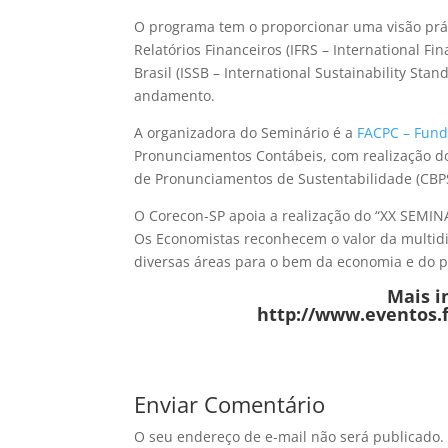
O programa tem o proporcionar uma visão prát
Relatórios Financeiros (IFRS – International Fi
Brasil (ISSB – International Sustainability St
andamento.
A organizadora do Seminário é a
FACPC – Fund
Pronunciamentos Contábeis, com realização do
de Pronunciamentos de Sustentabilidade (CBP
O Corecon-SP apoia a realização do “XX SE
Os Economistas reconhecem o valor da multidis
diversas áreas para o bem da economia e do p
Mais i
http://www.eventos.
Enviar Comentário
O seu endereço de e-mail não será publicado.