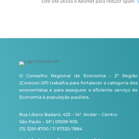
Este site utiliza o Akismet para reduzir spam.
O Conselho Regional de Economia – 2ª Região
(Corecon-SP) trabalha para fortalecer a categoria dos
economistas e para assegurar o eficiente serviço de
Economia à população paulista.
Rua Líbero Badaró, 425 – 14º. Andar – Centro
São Paulo – SP | 01009-905
(11) 3291-8700 / 11 97330-7884