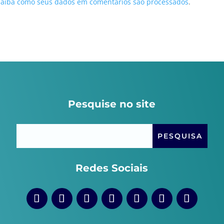
Saiba como seus dados em comentários são processados
.
Pesquise no site
Redes Sociais