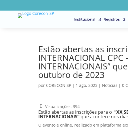
Institucional
Registros
Estão abertas as insc
INTERNACIONAL CPC 
INTERNACIONAIS” que 
outubro de 2023
por
CORECON SP
|
1 ago, 2023
|
Notícias
|
0 
Visualizações:
394
Estão abertas as inscrições para o
“XX 
INTERNACIONAIS”
que acontece nos dias
O evento é online, realizado em plataforma ex