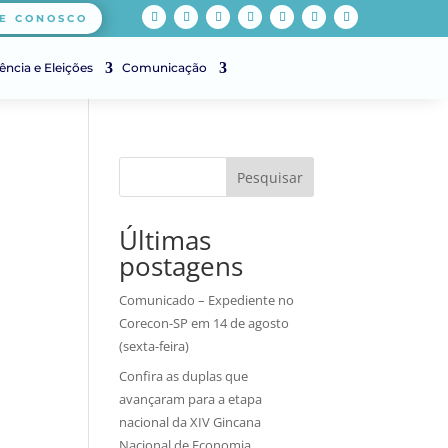
E CONOSCO
ência e Eleições
Comunicação
Pesquisar
Últimas
postagens
Comunicado – Expediente no
Corecon-SP em 14 de agosto
(sexta-feira)
Confira as duplas que
avançaram para a etapa
nacional da XIV Gincana
Nacional de Economia