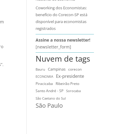
Coworking dos Economistas:
benefício do Corecon-SP está
disponível para economistas
em
registrados
Assine a nossa newsletter!
ro
[newsletter_form]
Nuvem de tags
”.
Campinas
Bauru
corecon
Ex-presidente
ECONOMIA
Ribeirão Preto
Piracicaba
Santo André - SP
Sorocaba
São Caetano do Sul
São Paulo