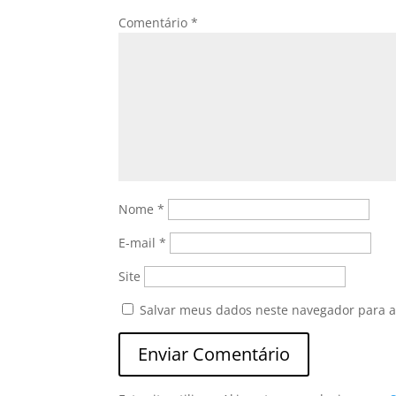
Comentário
*
Nome
*
E-mail
*
Site
Salvar meus dados neste navegador para a