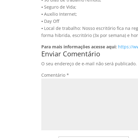
⦁ Seguro de Vida;
⦁ Auxílio Internet;
⦁ Day Off
⦁ Local de trabalho: Nosso escritório fica na 
forma hibrida, escritório (3x por semana) e ho
Para mais informações acesse aqui:
https://
Enviar Comentário
O seu endereço de e-mail não será publicado.
Comentário
*