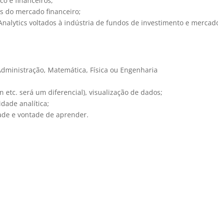
co e financeiros;
 do mercado financeiro;
Analytics voltados à indústria de fundos de investimento e mercad
Administração, Matemática, Física ou Engenharia
 etc. será um diferencial), visualização de dados;
dade analítica;
ade e vontade de aprender.