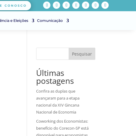
E CONOSCO
ência e Eleições
Comunicação
Pesquisar
Últimas
postagens
Confira as duplas que
avançaram para a etapa
nacional da XIV Gincana
Nacional de Economia
Coworking dos Economistas:
benefício do Corecon-SP está
disponível para economistas