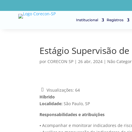
Institucional
Registros
Estágio Supervisão de
por
CORECON SP
|
26 abr, 2024
|
Não Categor
Visualizações:
64
Híbrido
Localidade:
São Paulo, SP
Responsabilidades e atribuições
⦁ Acompanhar e monitorar indicadores de ris