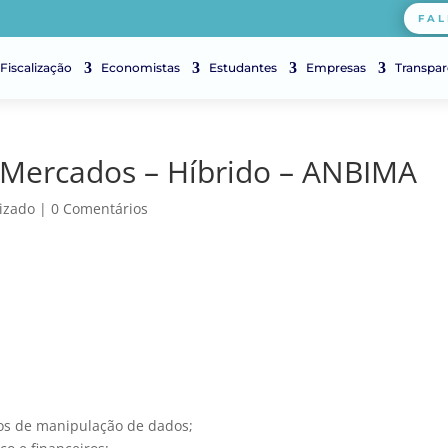
FAL
Fiscalização
Economistas
Estudantes
Empresas
Transpar
 Mercados – Híbrido – ANBIMA
izado
|
0 Comentários
cos de manipulação de dados;