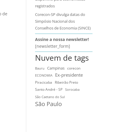
registrados
o de
Corecon-SP divulga datas do
Simpósio Nacional dos
Conselhos de Economia (SINCE)
Assine a nossa newsletter!
[newsletter_form]
Nuvem de tags
Campinas
Bauru
corecon
Ex-presidente
ECONOMIA
Ribeirão Preto
Piracicaba
Santo André - SP
Sorocaba
São Caetano do Sul
São Paulo