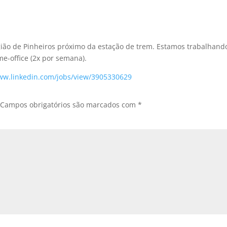
região de Pinheiros próximo da estação de trem. Estamos trabalhand
me-office (2x por semana).
www.linkedin.com/jobs/view/3905330629
Campos obrigatórios são marcados com
*