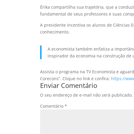
Érika compartilha sua trajetória, que a condu
fundamental de seus professores e suas conq
A presidente incentiva os alunos de Ciências
conhecimento.
A economista também enfatiza a importânc
inspirador da economia na construção de u
Assista o programa na TV Economista e aguard
Corecons”. Clique no link e confira:
https://ww
Enviar Comentário
O seu endereço de e-mail não será publicado.
Comentário
*