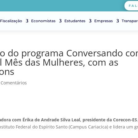
FAL
Fiscalização
Economistas
Estudantes
Empresas
Transpar
ódio do programa Conversando c
l Mês das Mulheres, com as
cons
 Comentários
adora com Érika de Andrade Silva Leal, presidente da Corecon-ES
stituto Federal do Espírito Santo (Campus Cariacica) e lidera um 