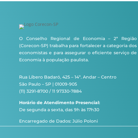
O Conselho Regional de Economia – 2ª Região
(Corecon-SP) trabalha para fortalecer a categoria dos
economistas e para assegurar o eficiente serviço de
Economia à população paulista.
Rua Líbero Badaró, 425 – 14º. Andar – Centro
São Paulo – SP | 01009-905
(11) 3291-8700 / 11 97330-7884
Horário de Atendimento Presencial:
De segunda a sexta, das 9h às 17h30
Encarregado de Dados: Júlio Poloni