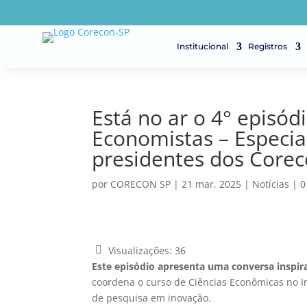
Institucional
Registros
Está no ar o 4° epis
Economistas – Especia
presidentes dos Core
por
CORECON SP
|
21 mar, 2025
|
Notícias
|
0
Visualizações:
36
Este episódio apresenta uma conversa inspir
coordena o curso de Ciências Econômicas no In
de pesquisa em inovação.