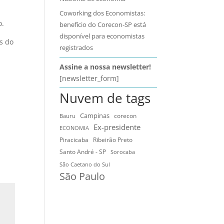
Coworking dos Economistas:
o.
benefício do Corecon-SP está
disponível para economistas
s do
registrados
Assine a nossa newsletter!
[newsletter_form]
Nuvem de tags
Campinas
Bauru
corecon
Ex-presidente
ECONOMIA
Ribeirão Preto
Piracicaba
Santo André - SP
Sorocaba
São Caetano do Sul
São Paulo