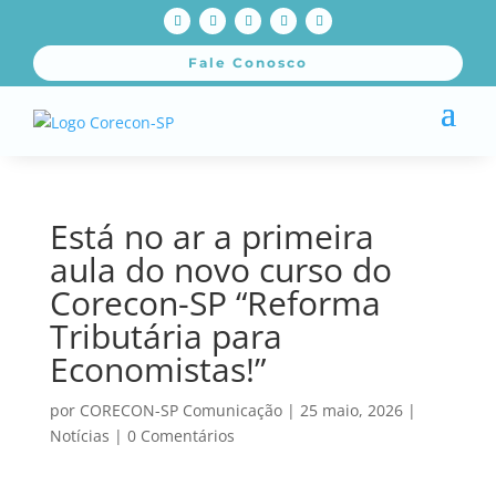
Fale Conosco
Está no ar a primeira
aula do novo curso do
Corecon-SP “Reforma
Tributária para
Economistas!”
por
CORECON-SP Comunicação
|
25 maio, 2026
|
Notícias
|
0 Comentários