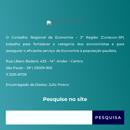
O Conselho Regional de Economia – 2ª Região (Corecon-SP)
trabalha para fortalecer a categoria dos economistas e para
assegurar o eficiente serviço de Economia à população paulista.
Rua Líbero Badaró, 425 – 14º. Andar – Centro
São Paulo – SP | 01009-905
11 3291-8709
Encarregado de Dados: Júlio Poloni
Pesquise no site