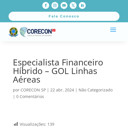
Fale Conosco
Especialista Financeiro
Híbrido – GOL Linhas
Aéreas
por
CORECON SP
|
22 abr, 2024
|
Não Categorizado
|
0 Comentários
Visualizações:
139