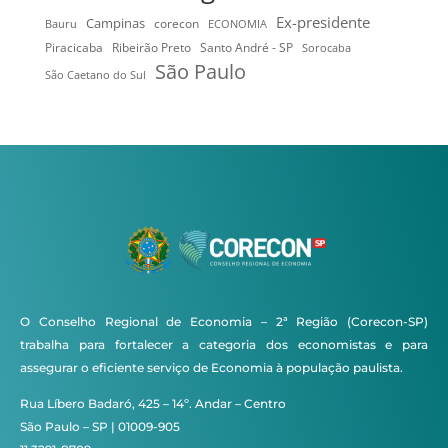
Ex-presidente
Campinas
Bauru
corecon
ECONOMIA
Ribeirão Preto
Santo André - SP
Piracicaba
Sorocaba
São Paulo
São Caetano do Sul
O Conselho Regional de Economia – 2ª Região (Corecon-SP)
trabalha para fortalecer a categoria dos economistas e para
assegurar o eficiente serviço de Economia à população paulista.
Rua Líbero Badaró, 425 – 14º. Andar – Centro
São Paulo – SP | 01009-905