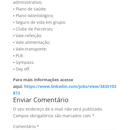
administrativo;
⦁ Plano de saúde;
⦁ Plano odontológico;
⦁ Seguro de vida em grupo;
⦁ Clube de Parcerias;
⦁ Vale-refeição;
⦁ Vale-alimentação;
⦁ Vale-transporte;
⦁ PLR;
⦁ Gympass;
⦁ Day off.
Para mais informações acesse
aqui:
https://www.linkedin.com/jobs/view/3835103
873
Enviar Comentário
O seu endereço de e-mail não será publicado.
Campos obrigatórios são marcados com
*
Comentário
*