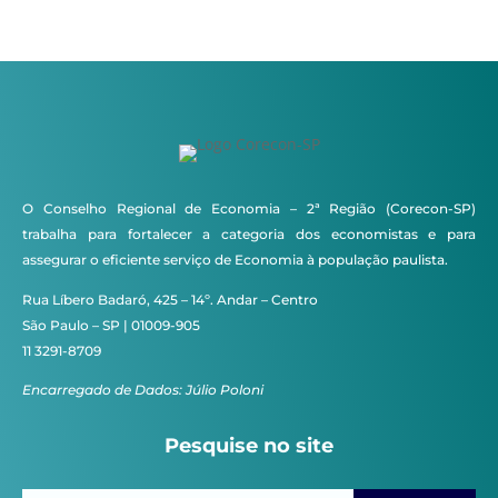
O Conselho Regional de Economia – 2ª Região (Corecon-SP)
trabalha para fortalecer a categoria dos economistas e para
assegurar o eficiente serviço de Economia à população paulista.
Rua Líbero Badaró, 425 – 14º. Andar – Centro
São Paulo – SP | 01009-905
11 3291-8709
Encarregado de Dados: Júlio Poloni
Pesquise no site