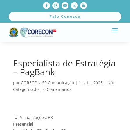
Fale Conosco
Especialista de Estratégia
– PagBank
por
CORECON-SP Comunicação
|
11 abr, 2025
|
Não
Categorizado
|
0 Comentários
Visualizações:
68
Presencial