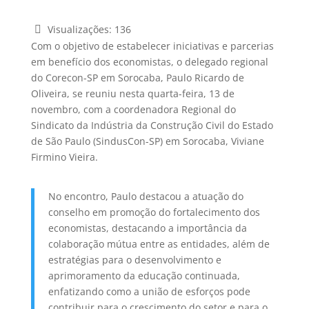
Visualizações:
136
Com o objetivo de estabelecer iniciativas e parcerias
em benefício dos economistas, o delegado regional
do Corecon-SP em Sorocaba, Paulo Ricardo de
Oliveira, se reuniu nesta quarta-feira, 13 de
novembro, com a coordenadora Regional do
Sindicato da Indústria da Construção Civil do Estado
de São Paulo (SindusCon-SP) em Sorocaba, Viviane
Firmino Vieira.
No encontro, Paulo destacou a atuação do
conselho em promoção do fortalecimento dos
economistas, destacando a importância da
colaboração mútua entre as entidades, além de
estratégias para o desenvolvimento e
aprimoramento da educação continuada,
enfatizando como a união de esforços pode
contribuir para o crescimento do setor e para o