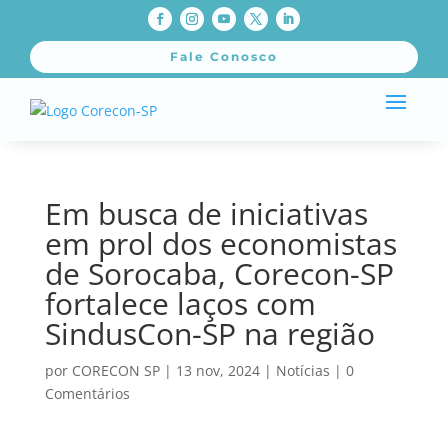
Fale Conosco
Em busca de iniciativas
em prol dos economistas
de Sorocaba, Corecon-SP
fortalece laços com
SindusCon-SP na região
por
CORECON SP
|
13 nov, 2024
|
Notícias
|
0
Comentários