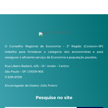
O Conselho Regional de Economia – 2ª Região (Corecon-SP)
trabalha para fortalecer a categoria dos economistas e para
assegurar o eficiente serviço de Economia à população paulista.
Rua Líbero Badaró, 425 – 14º. Andar – Centro
São Paulo – SP | 01009-905
11 3291-8709
Encarregado de Dados: Júlio Poloni
Pesquise no site