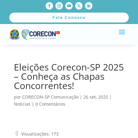
Fale Conosco
Eleições Corecon-SP 2025
– Conheça as Chapas
Concorrentes!
por
CORECON-SP Comunicação
|
26 set, 2025
|
Notícias
|
0 Comentários
Visualizações:
173