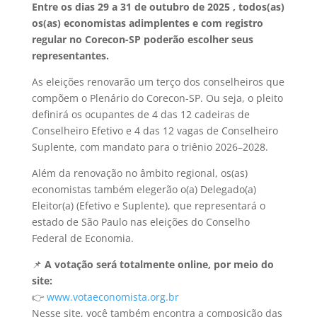
Entre os dias 29 a 31 de outubro de 2025 , todos(as)
os(as) economistas adimplentes e com registro
regular no Corecon-SP poderão escolher seus
representantes.
As eleições renovarão um terço dos conselheiros que
compõem o Plenário do Corecon-SP. Ou seja, o pleito
definirá os ocupantes de 4 das 12 cadeiras de
Conselheiro Efetivo e 4 das 12 vagas de Conselheiro
Suplente, com mandato para o triênio 2026–2028.
Além da renovação no âmbito regional, os(as)
economistas também elegerão o(a) Delegado(a)
Eleitor(a) (Efetivo e Suplente), que representará o
estado de São Paulo nas eleições do Conselho
Federal de Economia.
📌
A votação será totalmente online, por meio do
site:
👉
www.votaeconomista.org.br
Nesse site, você também encontra a composição das