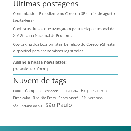
Últimas postagens
Comunicado – Expediente no Corecon-SP em 14 de agosto
(sexta-feira)
Confira as duplas que avançaram para a etapa nacional da
XIV Gincana Nacional de Economia
Coworking dos Economistas: benefício do Corecon-SP está
disponível para economistas registrados
Assine a nossa newsletter!
[newsletter_form]
Nuvem de tags
Ex-presidente
Campinas
Bauru
corecon
ECONOMIA
Ribeirão Preto
Santo André - SP
Piracicaba
Sorocaba
São Paulo
São Caetano do Sul