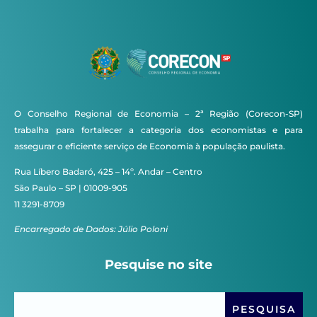
O Conselho Regional de Economia – 2ª Região (Corecon-SP)
trabalha para fortalecer a categoria dos economistas e para
assegurar o eficiente serviço de Economia à população paulista.
Rua Líbero Badaró, 425 – 14º. Andar – Centro
São Paulo – SP | 01009-905
11 3291-8709
Encarregado de Dados: Júlio Poloni
Pesquise no site