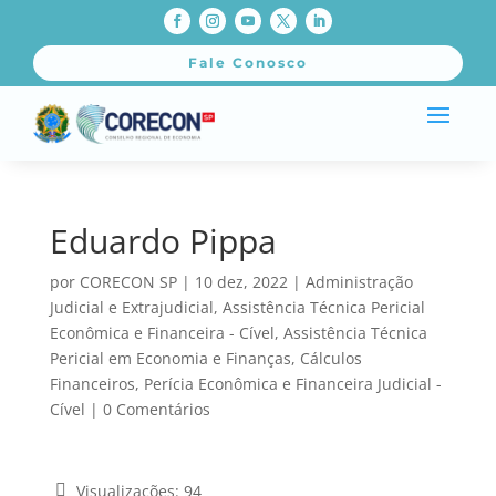
Fale Conosco
Eduardo Pippa
por
CORECON SP
|
10 dez, 2022
|
Administração
Judicial e Extrajudicial
,
Assistência Técnica Pericial
Econômica e Financeira - Cível
,
Assistência Técnica
Pericial em Economia e Finanças
,
Cálculos
Financeiros
,
Perícia Econômica e Financeira Judicial -
Cível
|
0 Comentários
Visualizações:
94