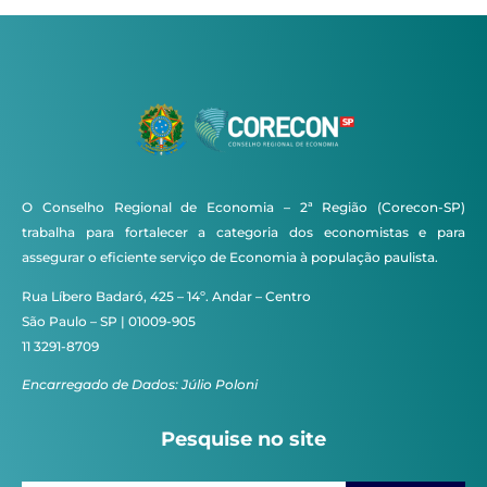
O Conselho Regional de Economia – 2ª Região (Corecon-SP)
trabalha para fortalecer a categoria dos economistas e para
assegurar o eficiente serviço de Economia à população paulista.
Rua Líbero Badaró, 425 – 14º. Andar – Centro
São Paulo – SP | 01009-905
11 3291-8709
Encarregado de Dados: Júlio Poloni
Pesquise no site