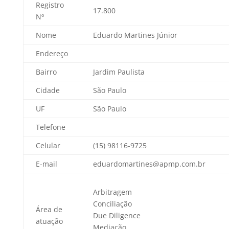
Registro
17.800
Nº
Nome
Eduardo Martines Júnior
Endereço
Bairro
Jardim Paulista
Cidade
São Paulo
UF
São Paulo
Telefone
Celular
(15) 98116-9725
E-mail
eduardomartines@apmp.com.br
Arbitragem
Conciliação
Área de
Due Diligence
atuação
Mediação