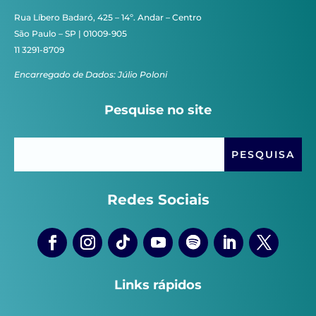
Rua Líbero Badaró, 425 – 14º. Andar – Centro
São Paulo – SP | 01009-905
11 3291-8709
Encarregado de Dados: Júlio Poloni
Pesquise no site
Redes Sociais
Links rápidos