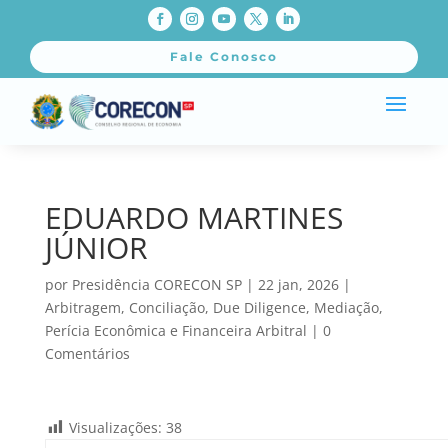
Fale Conosco
EDUARDO MARTINES
JÚNIOR
por
Presidência CORECON SP
|
22 jan, 2026
|
Arbitragem
,
Conciliação
,
Due Diligence
,
Mediação
,
Perícia Econômica e Financeira Arbitral
|
0
Comentários
Visualizações:
38