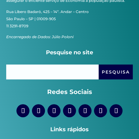
assegurar o eficiente serviço de Economia à população paulista.
Rua Líbero Badaró, 425 – 14º. Andar – Centro
São Paulo – SP | 01009-905
11 3291-8709
Encarregado de Dados: Júlio Poloni
Pesquise no site
Redes Sociais
Links rápidos