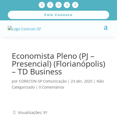
Fale Conosco
Economista Pleno (PJ –
Presencial) (Florianópolis)
– TD Business
por
CORECON-SP Comunicação
|
23 abr, 2025
|
Não
Categorizado
|
0 Comentários
Visualizações:
91