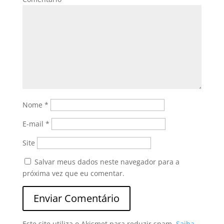
Nome
*
E-mail
*
Site
Salvar meus dados neste navegador para a
próxima vez que eu comentar.
Este site utiliza o Akismet para reduzir spam.
Saiba