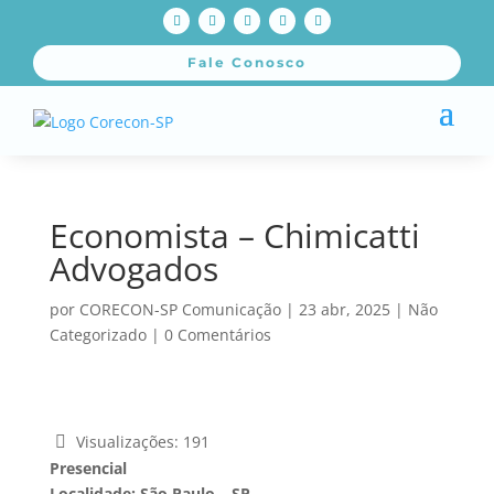
Fale Conosco
Economista – Chimicatti
Advogados
por
CORECON-SP Comunicação
|
23 abr, 2025
|
Não
Categorizado
|
0 Comentários
Visualizações:
191
Presencial
Localidade: São Paulo – SP