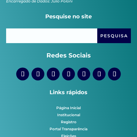
Encarregado de Dados: Júlio Poloni
Pesquise no site
Redes Sociais
Links rápidos
Página Inicial
Institucional
Registro
Portal Transparência
Eleições