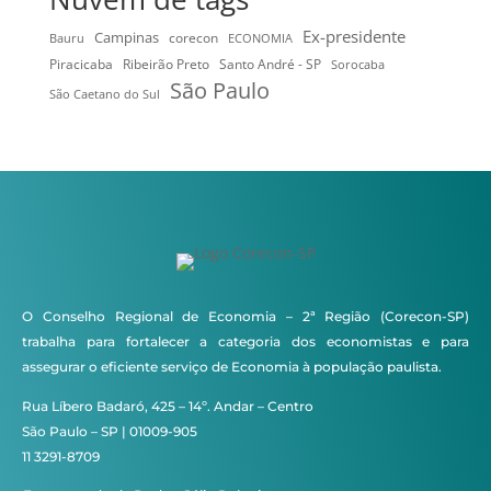
Ex-presidente
Campinas
Bauru
corecon
ECONOMIA
Ribeirão Preto
Santo André - SP
Piracicaba
Sorocaba
São Paulo
São Caetano do Sul
O Conselho Regional de Economia – 2ª Região (Corecon-SP)
trabalha para fortalecer a categoria dos economistas e para
assegurar o eficiente serviço de Economia à população paulista.
Rua Líbero Badaró, 425 – 14º. Andar – Centro
São Paulo – SP | 01009-905
11 3291-8709