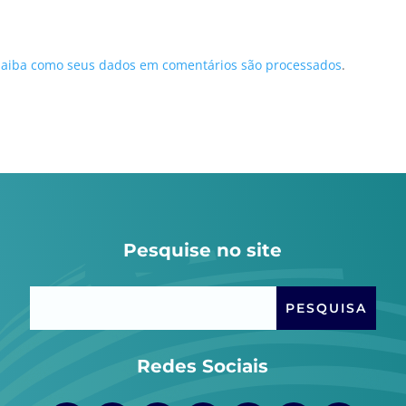
Saiba como seus dados em comentários são processados
.
Pesquise no site
Redes Sociais