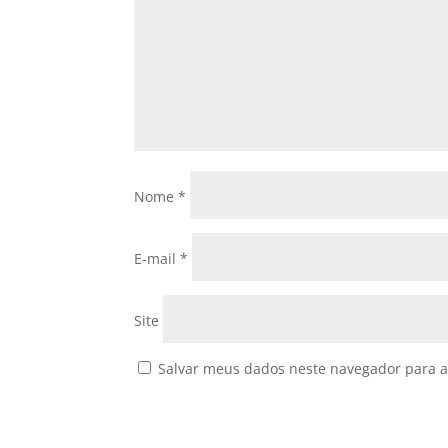
Nome
*
E-mail
*
Site
Salvar meus dados neste navegador para a