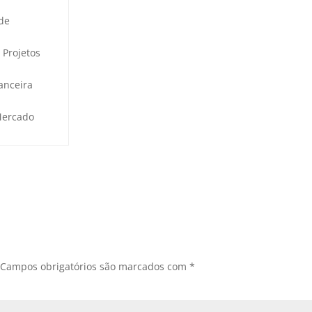
 de
 Projetos
anceira
Mercado
Campos obrigatórios são marcados com
*