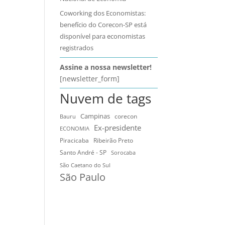
Coworking dos Economistas:
benefício do Corecon-SP está
disponível para economistas
registrados
Assine a nossa newsletter!
[newsletter_form]
Nuvem de tags
Campinas
Bauru
corecon
Ex-presidente
ECONOMIA
Ribeirão Preto
Piracicaba
Santo André - SP
Sorocaba
São Caetano do Sul
São Paulo